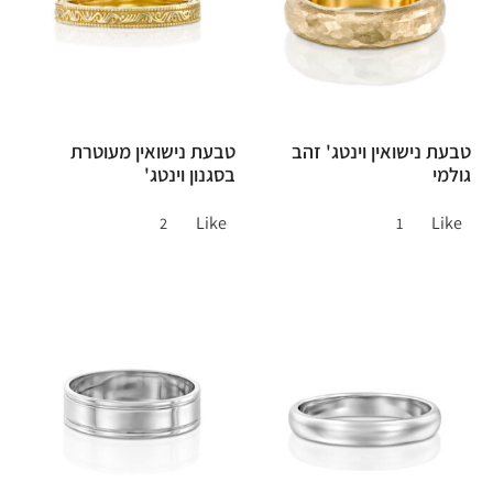
טבעת נישואין וינטג' זהב
טבעת נישואין מעוטרת
גולמי
בסגנון וינטג'
Like
Like
2
1