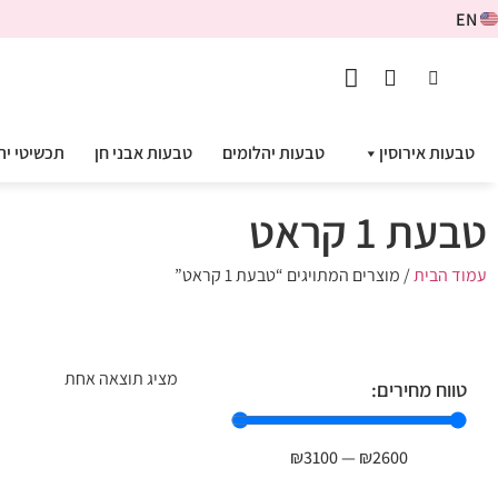
EN
טבעות אירוסין
טבעות יהלומים
טבעות אבני חן
תכשיטי יה
טבעת 1 קראט
עמוד הבית
/ מוצרים המתויגים “טבעת 1 קראט”
מציג תוצאה אחת
טווח מחירים:
₪
3100
—
₪
2600