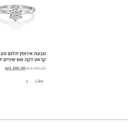
קראט דקה שש שיניים TERRY
₪
2,600.00
₪
3,900.00
Like
2