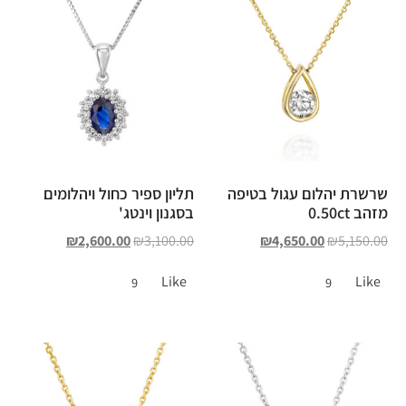
שרשרת יהלום עגול בטיפה
תליון ספיר כחול ויהלומים
מזהב 0.50ct
בסגנון וינטג'
₪
2,600.00
₪
3,100.00
₪
4,650.00
₪
5,150.00
Like
Like
9
9