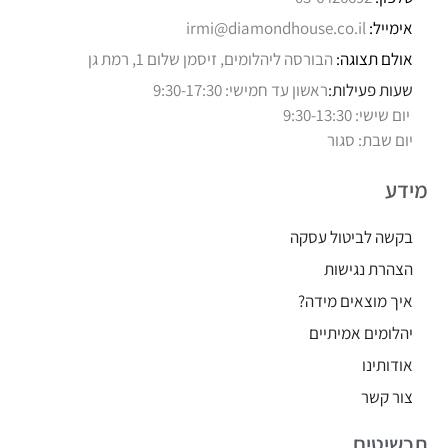
אימייל:
irmi@diamondhouse.co.il
אולם תצוגה:
הבורסה ליהלומים, זיסמן שלום 1, רמת גן
שעות פעילות:
ראשון עד חמישי: 9:30-17:30
יום שישי: 9:30-13:30
יום שבת: סגור
מידע
בקשה לביטול עסקה
הצהרת נגישות
איך מוצאים מידה?
יהלומים אמיתיים
אודותינו
צור קשר
תכשיטים