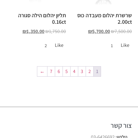
שרשרת יהלום מעבדה כוס
תליון יהלום הילה סגורה
0.16ct
2.00ct
₪
1,350.00
₪
1,750.00
₪
5,700.00
₪
7,500.00
Like
Like
2
1
←
7
6
5
4
3
2
1
צור קשר
טלפון:
03-6426692