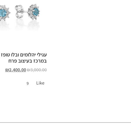
עגילי יהלומים ובלו טופז
במרכז בעיצוב פרח
₪
2,400.00
₪
3,000.00
Like
9