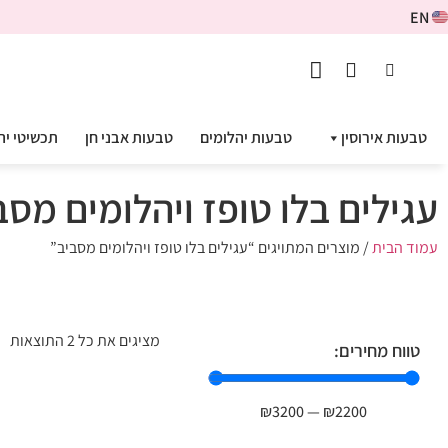
EN
טבעות אירוסין
טבעות יהלומים
טבעות אבני חן
תכשיטי יה
עגילים בלו טופז ויהלומים מסב
עמוד הבית
/ מוצרים המתויגים “עגילים בלו טופז ויהלומים מסביב”
מציגים את כל ⁦2⁩ התוצאות
טווח מחירים:
₪
3200
—
₪
2200