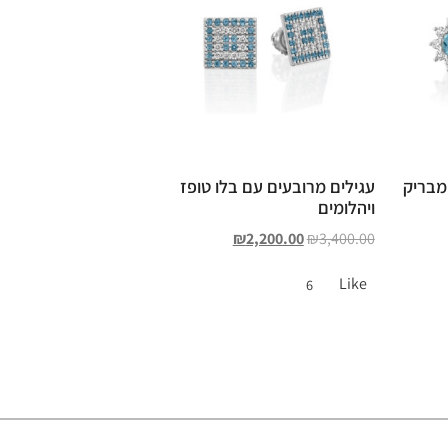
 מבריק
עגילים מרובעים עם בלו טופז
ויהלומים
₪
2,200.00
₪
3,400.00
Like
6