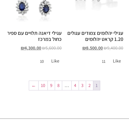
עגילי יהלומים צמודים עגולים
עגילי דיאנה תלויים עם ספיר
1.20 קראט יהלומים
כחול במרכז
₪
4,300.00
₪
5,600.00
₪
8,500.00
₪
9,400.00
Like
Like
10
11
←
10
9
8
…
4
3
2
1