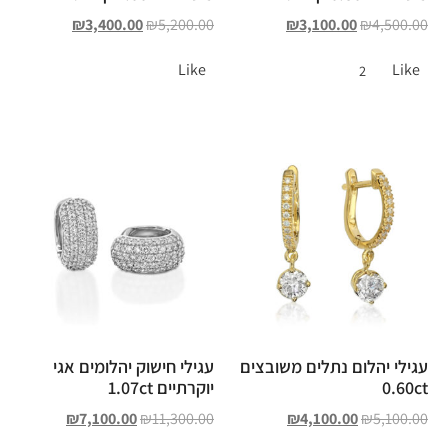
₪
3,400.00
₪
5,200.00
₪
3,100.00
₪
4,500.00
Like
Like
2
עגילי יהלום נתלים משובצים
עגילי חישוק יהלומים אגי
0.60ct
יוקרתיים 1.07ct
₪
7,100.00
₪
11,300.00
₪
4,100.00
₪
5,100.00