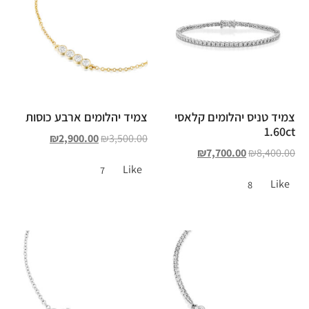
צמיד טניס יהלומים קלאסי
צמיד יהלומים ארבע כוסות
1.60ct
₪
2,900.00
₪
3,500.00
₪
7,700.00
₪
8,400.00
Like
7
Like
8