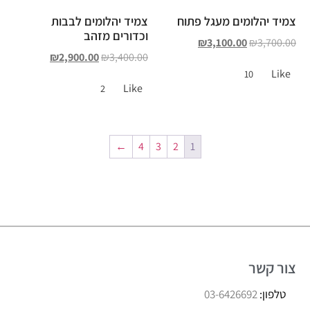
צמיד יהלומים מעגל פתוח
צמיד יהלומים לבבות
וכדורים מזהב
₪
3,100.00
₪
3,700.00
₪
2,900.00
₪
3,400.00
Like
10
Like
2
←
4
3
2
1
צור קשר
טלפון:
03-6426692