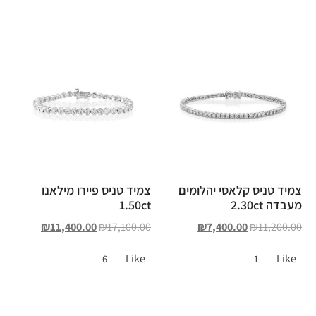
צמיד טניס קלאסי יהלומים
צמיד טניס פיירו מילאנו
מעבדה 2.30ct
1.50ct
₪
11,400.00
₪
17,100.00
₪
7,400.00
₪
11,200.00
Like
Like
6
1