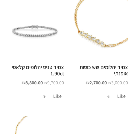
צמיד יהלומים שש כוסות
צמיד טניס יהלומים קלאסי
אופנתי
1.90ct
₪
8,800.00
₪
9,700.00
₪
2,700.00
₪
3,000.00
Like
Like
9
6