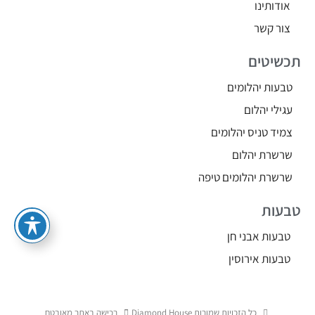
אודותינו
צור קשר
תכשיטים
טבעות יהלומים
עגילי יהלום
צמיד טניס יהלומים
שרשרת יהלום
שרשרת יהלומים טיפה
טבעות
טבעות אבני חן
טבעות אירוסין
כל הזכויות שמורות Diamond House
רכישה באתר מאובטח