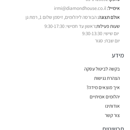
אימייל:
irmi@diamondhouse.co.il
אולם תצוגה:
הבורסה ליהלומים, זיסמן שלום 1, רמת גן
שעות פעילות:
ראשון עד חמישי: 9:30-17:30
יום שישי: 9:30-13:30
יום שבת: סגור
מידע
בקשה לביטול עסקה
הצהרת נגישות
איך מוצאים מידה?
יהלומים אמיתיים
אודותינו
צור קשר
תכשיטים