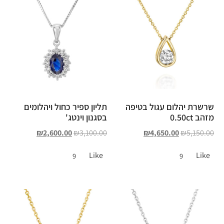
שרשרת יהלום עגול בטיפה
תליון ספיר כחול ויהלומים
מזהב 0.50ct
בסגנון וינטג'
₪
2,600.00
₪
3,100.00
₪
4,650.00
₪
5,150.00
Like
Like
9
9