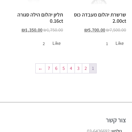
שרשרת יהלום מעבדה כוס
תליון יהלום הילה סגורה
0.16ct
2.00ct
₪
1,350.00
₪
1,750.00
₪
5,700.00
₪
7,500.00
Like
Like
2
1
←
7
6
5
4
3
2
1
צור קשר
טלפון:
03-6426692