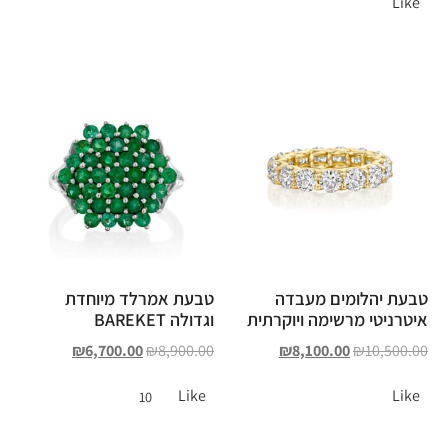
Like
טבעת יהלומים מעבדה
טבעת אמרלד מיוחדת
איטרניטי מרשימה ויוקרתית
וגדולה BAREKET
₪
6,700.00
₪
8,900.00
₪
8,100.00
₪
10,500.00
Like
Like
10