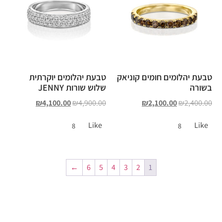
טבעת יהלומים חומים קוניאק
טבעת יהלומים יוקרתית
בשורה
שלוש שורות JENNY
₪
4,100.00
₪
4,900.00
₪
2,100.00
₪
2,400.00
Like
Like
8
8
←
6
5
4
3
2
1