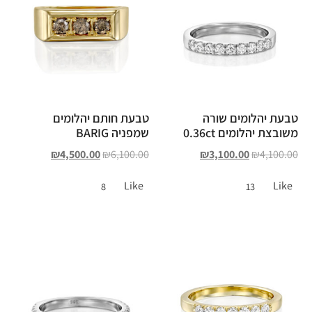
טבעת יהלומים שורה
טבעת חותם יהלומים
משובצת יהלומים 0.36ct
שמפניה BARIG
₪
4,500.00
₪
6,100.00
₪
3,100.00
₪
4,100.00
Like
Like
8
13