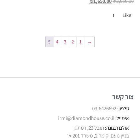
₪
1,650.00
₪
2,050.00
Like
1
5
4
3
2
1
→
צור קשר
טלפון:
03-6426692
אימייל:
irmi@diamondhouse.co.il
אולם תצוגה:
תובל 23, רמת גן
בניין נועם, קומה 2, משרד 201 א'