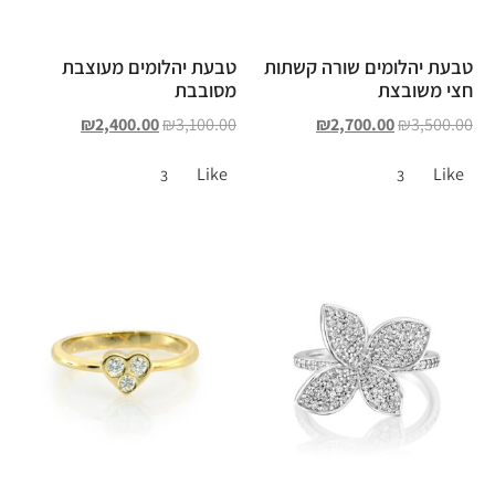
טבעת יהלומים שורה קשתות
טבעת יהלומים מעוצבת
חצי משובצת
מסובבת
₪
2,400.00
₪
3,100.00
₪
2,700.00
₪
3,500.00
Like
Like
3
3