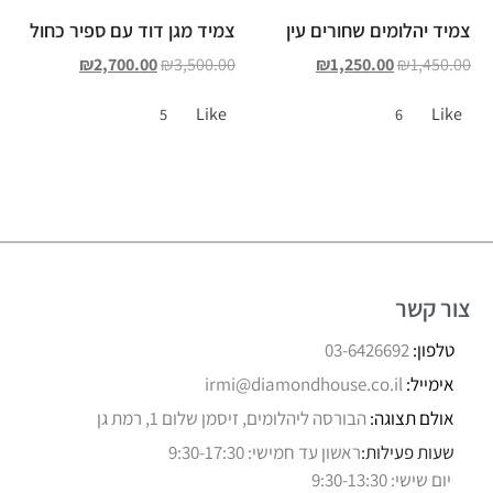
צמיד יהלומים שחורים עין
צמיד מגן דוד עם ספיר כחול
₪
2,700.00
₪
3,500.00
₪
1,250.00
₪
1,450.00
Like
Like
5
6
צור קשר
טלפון:
03-6426692
אימייל:
irmi@diamondhouse.co.il
אולם תצוגה:
הבורסה ליהלומים, זיסמן שלום 1, רמת גן
שעות פעילות:
ראשון עד חמישי: 9:30-17:30
יום שישי: 9:30-13:30