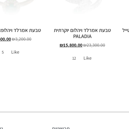
ייל
טבעת אמרלד ויהלום יוקרתית
טבעת אמרלד ויהלומים LIN
PALADIA
600.00
₪
3,200.00
₪
15,800.00
₪
23,300.00
Like
5
Like
12
תכשיטים
טב