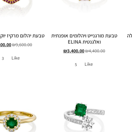
לה
טבעת מורגנייט ויהלומים אופנתית
טבעת יהלום מרקיז יוקר
ואלגנטית ELINA
200.00
₪
9,600.00
₪
3,400.00
₪
4,400.00
Like
3
Like
5