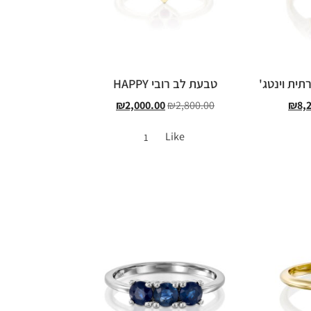
תית וינטג'
טבעת לב רובי HAPPY
₪
2,000.00
₪
2,800.00
₪
8,
Like
1