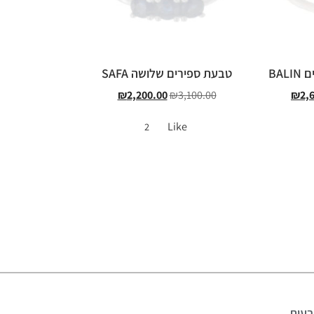
BA
טבעת ספירים שלושה SAFA
₪
2,200.00
₪
3,100.00
₪
2,
Like
2
עות