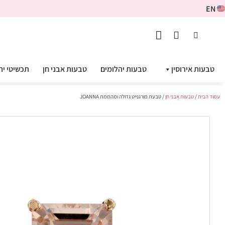
EN
טבעות אירוסין
טבעות יהלומים
טבעות אבני חן
תכשיטי יה
עמוד הבית
/
טבעות אבני חן
/ טבעת מורגנייט גדולה ומהממת JOANNA