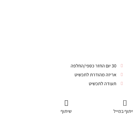
30 יום החזר כספי/החלפה
אריזה מהודרת לתכשיט
תעודה לתכשיט
תוף במייל
שיתוף