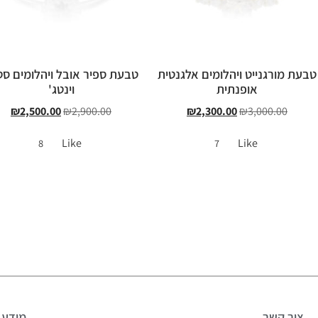
טבעת מורגנייט ויהלומים אלגנטית
טבעת ספיר אובל ויהלומים סט
אופנתית
וינטג'
₪
2,500.00
₪
2,900.00
₪
2,300.00
₪
3,000.00
Like
Like
8
7
צור קשר
מידע