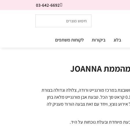
03-642-6692
בלוג
ביקורות
לקוחות משתפים
ת JOANNA
ובצת במרכז מורגנייט ורודה, צלולה וגדולה בצורת
אמרלד 3.00 קראט ולצידו יהלומים במשקל 0.10 קראט סך הכל. טבעת אבן מורגנייט מלאה בחן
אירוע נוצץ, ויחד עם זאת צבעה הורוד מעניק לה
עת מיוחדת ובעלת נוכחות על היד.