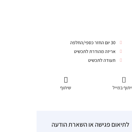
30 יום החזר כספי/החלפה
אריזה מהודרת לתכשיט
תעודה לתכשיט
תוף במייל
שיתוף
לתיאום פגישה או השארת הודעה