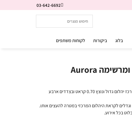
03-642-6692
בלוג
ביקורות
לקוחות משתפים
ימה Aurora
טבעת אירוסין יוקרתית ומהפנטת משובצת במרכז יהלום גדול ונוצץ 0.70 קראט ובצדדים ארבע
וגדלים לקראת היהלום המרכזי במטרה להעצים אותו.
וט בכל אירוע.