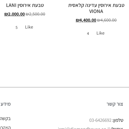
טבעת אירוסין עדינה קלאסית
טבעת אירוסין LANI
VIONA
₪
2,000.00
₪
2,500.00
₪
4,400.00
₪
4,600.00
Like
5
Like
4
צור קשר
מידע
בקשה 
טלפון:
03-6426692
הצהרת 
אימייל:
irmi@diamondhouse.co.il