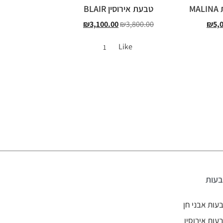
M
טבעת אירוסין BLAIR
₪
3,100.00
₪
3,800.00
₪
5,
Like
1
עות
עות אבני חן
עות אירוסין