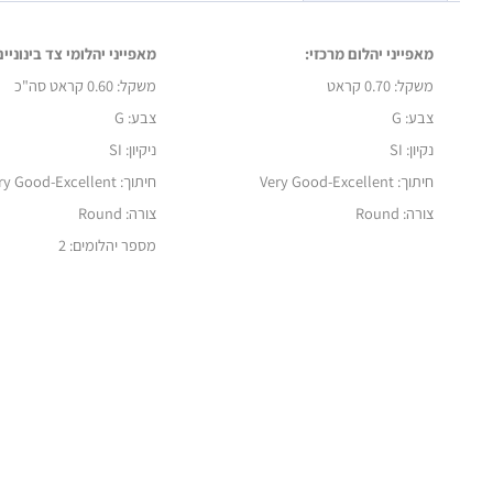
מאפייני יהלום מרכזי:
מאפייני יהלומי צד בינוניים
משקל: 0.70 קראט
משקל:
0.60 קראט סה"כ
צבע: G
צבע: G
נקיון: SI
ניקיון: SI
חיתוך:
Very Good-Excellent
חיתוך:
ry Good-Excellent
צורה: Round
צורה: Round
מספר יהלומים: 2