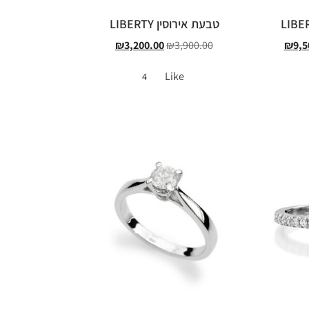
טבעת אירוסין LIBERTY
₪
3,200.00
₪
3,900.00
₪
9,5
Like
4