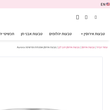
EN
טבעות אירוסין
טבעות יהלומים
טבעות אבני חן
תכשיטי יה
עמוד הבית
/
טבעות אירוסין
/
טבעות אירוסין זהב לבן
/ טבעת אירוסין אופנתית ומרשימה Aurora