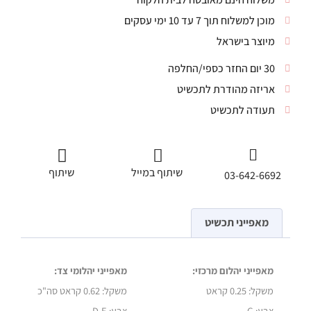
מוכן למשלוח תוך 7 עד 10 ימי עסקים
מיוצר בישראל
30 יום החזר כספי/החלפה
אריזה מהודרת לתכשיט
תעודה לתכשיט
שיתוף במייל
שיתוף
03-642-6692
מאפייני תכשיט
מאפייני יהלום מרכזי:
מאפייני יהלומי צד:
משקל: 0.25 קראט
משקל:
0.62 קראט סה"כ
צבע: G
צבע: D-E