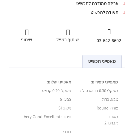
אריזה מהודרת לתכשיט
תעודה לתכשיט
שיתוף במייל
שיתוף
03-642-6692
מאפייני תכשיט
מאפייני ספירים:
מאפייני יהלום:
משקל:
0.30 קראט סה"כ
משקל:
0.20 קראט
צבע: כחול
צבע: G
צורה: Round
ניקיון: SI
מספר
חיתוך: Very Good-Excellent
אבנים: 2
צורה: