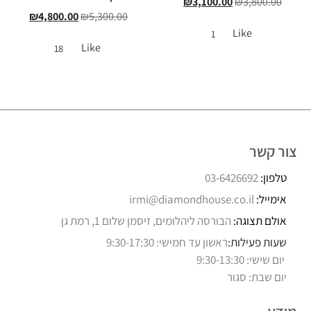
₪
3,100.00
₪
3,800.00
₪
4,800.00
₪
5,300.00
Like
1
Like
18
צור קשר
טלפון:
03-6426692
אימייל:
irmi@diamondhouse.co.il
אולם תצוגה:
הבורסה ליהלומים, זיסמן שלום 1, רמת גן
שעות פעילות:
ראשון עד חמישי: 9:30-17:30
יום שישי: 9:30-13:30
יום שבת: סגור