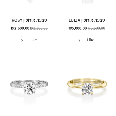
טבעת אירוסין LUIZA
טבעת אירוסין ROSY
₪
2,600.00
₪
3,300.00
₪
5,000.00
₪
5,500.00
Like
Like
5
2