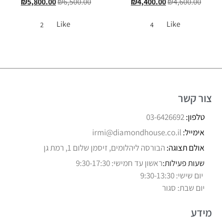
₪
5,800.00
₪
6,500.00
₪
4,400.00
₪
4,600.00
Like
Like
2
4
צור קשר
טלפון:
03-6426692
אימייל:
irmi@diamondhouse.co.il
אולם תצוגה:
הבורסה ליהלומים, זיסמן שלום 1, רמת גן
שעות פעילות:
ראשון עד חמישי: 9:30-17:30
יום שישי: 9:30-13:30
יום שבת: סגור
מידע