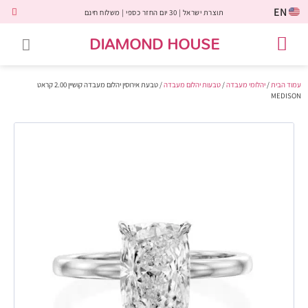
EN
תוצרת ישראל | 30 יום החזר כספי | משלוח חינם
DIAMOND HOUSE
טבעות אירוסין
יהלומים שחורים
שירות לקוחות
טבעות אבני חן
יהלומי מעבדה
טבעות יהלומים
תכשיטי יהלומים
לקוחות משתפים
עמוד הבית
/
יהלומי מעבדה
/
טבעות יהלום מעבדה
/ טבעת אירוסין יהלום מעבדה קושיין 2.00 קראט
MEDISON