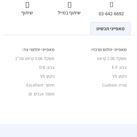
שיתוף במייל
שיתוף
03-642-6692
מאפייני תכשיט
מאפייני יהלום מרכזי:
מאפייני יהלומי צד:
משקל:
2.00 קראט
משקל:
0.06 קראט סה"כ
צבע: E-F
צבע: D-E
ניקיון: VS
ניקיון: VS
צורה: Cushion
חיתוך: Excellent
מספר אבנים: 16