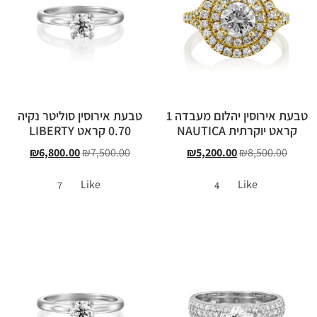
טבעת אירוסין יהלום מעבדה 1
טבעת אירוסין סוליטר נקיה
קראט יוקרתית NAUTICA
0.70 קראט LIBERTY
₪
6,800.00
₪
7,500.00
₪
5,200.00
₪
8,500.00
Like
Like
7
4