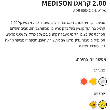
2.00 קראט MEDISON
מק"ט ADR-00842-1-L
טבעת יוקרתית מזהב המשלבת יהלום מעבדה מרכזי במשקל 2.00
קראט בחיתוך קושיין בעל ברק מרשים ונוכחות גבוהה. סביב היהלום
המרכזי משובצים יהלומי מעבדה קטנים במשקל כולל של 0.06 קראט,
המעניקים ניצוץ עדין ומדגישים את צורת האבן. טבעת זו מציעה מראה
נקי, מודרני ואלגנטי
אפשרויות בחירה:
צבע זהב
קרט זהב