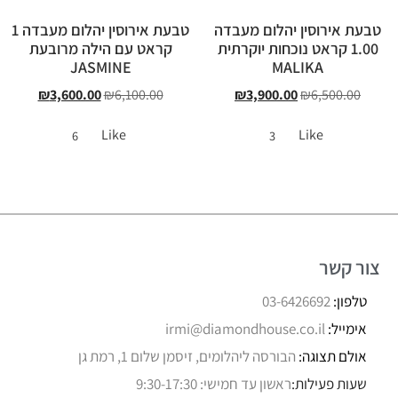
טבעת אירוסין יהלום מעבדה
טבעת אירוסין יהלום מעבדה 1
1.00 קראט נוכחות יוקרתית
קראט עם הילה מרובעת
JASMINE
MALIKA
₪
3,600.00
₪
6,100.00
₪
3,900.00
₪
6,500.00
Like
Like
6
3
צור קשר
טלפון:
03-6426692
אימייל:
irmi@diamondhouse.co.il
אולם תצוגה:
הבורסה ליהלומים, זיסמן שלום 1, רמת גן
שעות פעילות:
ראשון עד חמישי: 9:30-17:30