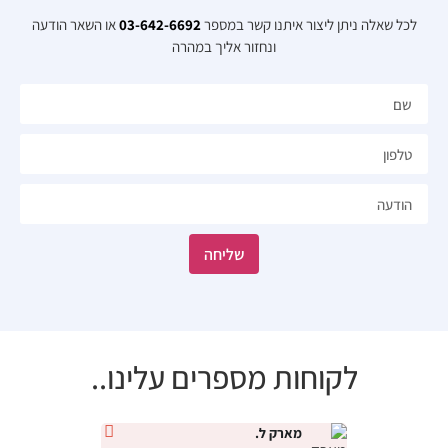
לכל שאלה ניתן ליצור איתנו קשר במספר
03-642-6692
או השאר הודעה
ונחזור אליך במהרה​
שליחה
לקוחות מספרים עלינו..
מארק ל.
נטלי י