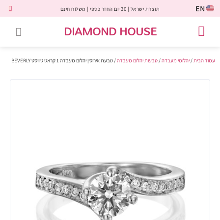
EN
תוצרת ישראל | 30 יום החזר כספי | משלוח חינם
DIAMOND HOUSE
טבעות אירוסין
יהלומים שחורים
שירות לקוחות
טבעות אבני חן
יהלומי מעבדה
טבעות יהלומים
תכשיטי יהלומים
לקוחות משתפים
עמוד הבית
/
יהלומי מעבדה
/
טבעות יהלום מעבדה
/ טבעת אירוסין יהלום מעבדה 1 קראט טוויסט BEVERLY