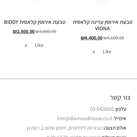
טבעת אירוסין עדינה קלאסית
טבעת אירוסין קלאסית BIDDY
VIONA
₪
2,500.00
₪
3,000.00
₪
4,400.00
₪
4,600.00
Like
4
Like
4
צור קשר
טלפון:
03-6426692
אימייל:
irmi@diamondhouse.co.il
אולם תצוגה:
הבורסה ליהלומים, זיסמן שלום 1, רמת גן