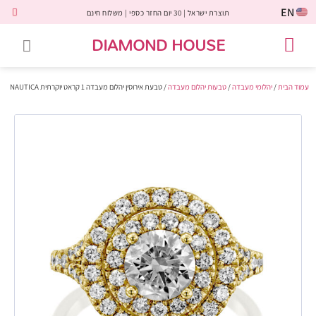
EN
תוצרת ישראל | 30 יום החזר כספי | משלוח חינם
DIAMOND HOUSE
טבעות אירוסין
יהלומים שחורים
שירות לקוחות
טבעות אבני חן
יהלומי מעבדה
טבעות יהלומים
תכשיטי יהלומים
לקוחות משתפים
עמוד הבית
/
יהלומי מעבדה
/
טבעות יהלום מעבדה
/ טבעת אירוסין יהלום מעבדה 1 קראט יוקרתית NAUTICA