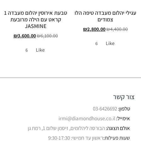
עגילי יהלום מעבדה טיפה הלו
טבעת אירוסין יהלום מעבדה 1
צמודים
קראט עם הילה מרובעת
JASMINE
₪
2,800.00
₪
4,400.00
₪
3,600.00
₪
6,100.00
Like
6
Like
6
צור קשר
טלפון:
03-6426692
אימייל:
irmi@diamondhouse.co.il
אולם תצוגה:
הבורסה ליהלומים, זיסמן שלום 1, רמת גן
שעות פעילות:
ראשון עד חמישי: 9:30-17:30