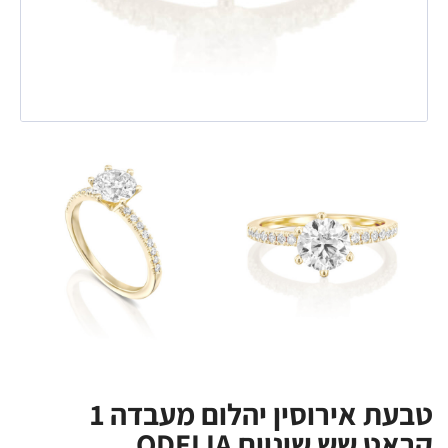
טבעת אירוסין יהלום מעבדה 1
קראט שש שיניים ODELIA