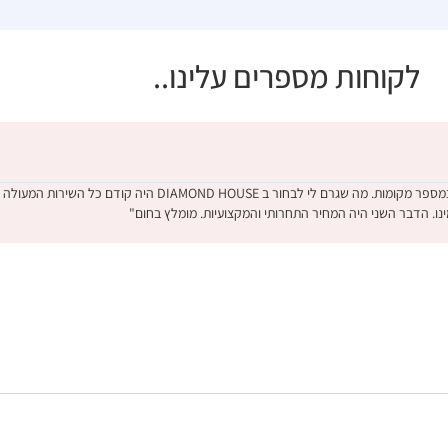
לקוחות מספרים עלינו..
"קניתי טבעת אירוסין לאחר בדיקה מקיפה במספר מקומות. מה שגרם לי לבחור ב MOND HOUSE
ינו. הדבר השני היה המחיר התחרותי והמקצועיות. מומלץ בחום"