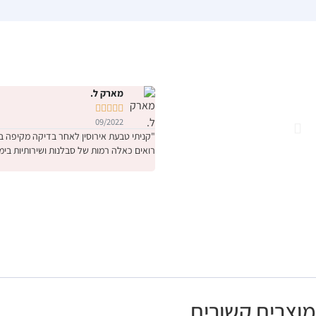
מארק ל.





09/2022
רואים כאלה רמות של סבלנות ושירותיות בימ
מוצרים קשורים