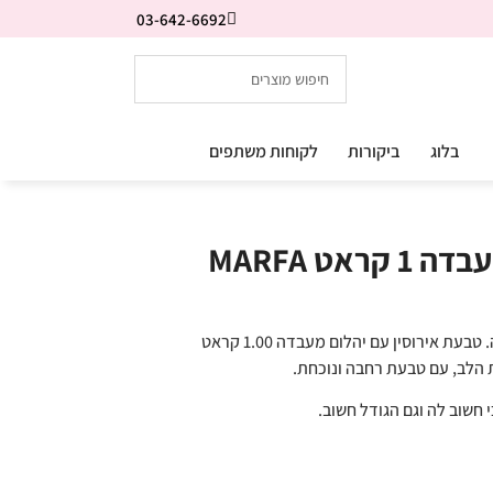
03-642-6692
בלוג
ביקורות
לקוחות משתפים
אט MARFA
טבעת אירוסין 1.00 קראט קלאסית ומרשימה. טבעת אירוסין עם יהלום מעבדה 1.00 קראט
הלב, עם טבעת רחבה ונוכחת.
חשוב לה וגם הגודל חשוב.