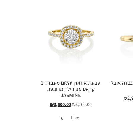
עבדה אובל
טבעת אירוסין יהלום מעבדה 1
קראט עם הילה מרובעת
JASMINE
₪
2,
₪
3,600.00
₪
6,100.00
Like
6