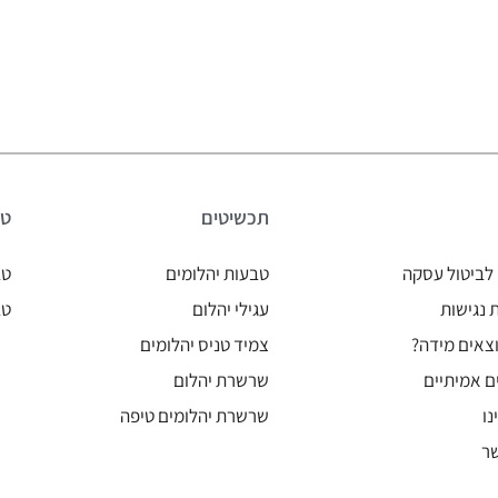
תכשיטים
טב
לביטול עסקה
טבעות יהלומים
טב
נגישות
עגילי יהלום
טב
צאים מידה?
צמיד טניס יהלומים
ם אמיתיים
שרשרת יהלום
נו
שרשרת יהלומים טיפה
ר