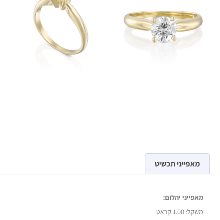
מאפייני תכשיט
מאפייני יהלום:
משקל:
1.00 קראט