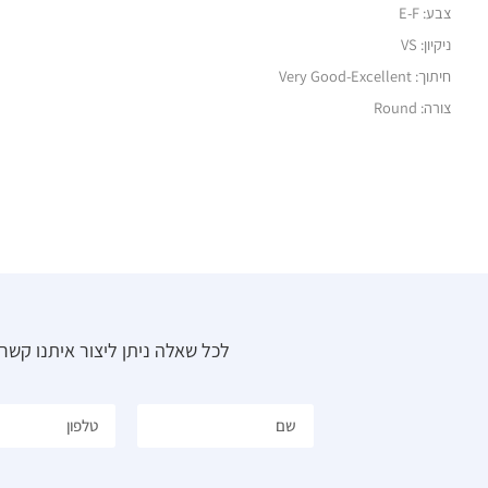
צבע: E-F
ניקיון: VS
חיתוך: Very Good-Excellent
צורה: Round
לכל שאלה ניתן ליצור איתנו קש