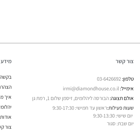
צור קשר
מידע
בקשה 
טלפון:
03-6426692
הצהרת 
אימייל:
irmi@diamondhouse.co.il
איך מו
אולם תצוגה:
הבורסה ליהלומים, זיסמן שלום 1, רמת גן
יהלומי
שעות פעילות:
ראשון עד חמישי: 9:30-17:30
יום שישי: 9:30-13:30
אודותי
יום שבת: סגור
צור קש