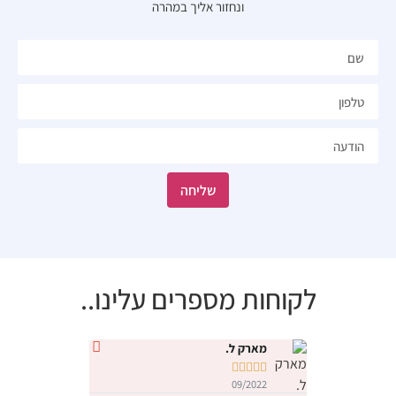
ונחזור אליך במהרה​
שליחה
לקוחות מספרים עלינו..
מארק ל.
נטלי י










09/2022
09/2022