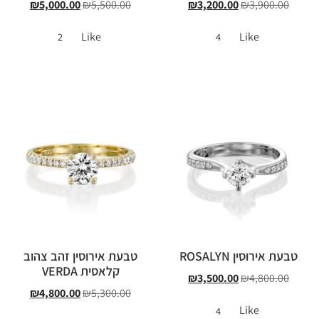
₪
5,000.00
₪
5,500.00
₪
3,200.00
₪
3,900.00
Like
Like
2
4
טבעת אירוסין ROSALYN
טבעת אירוסין זהב צהוב
קלאסית VERDA
₪
3,500.00
₪
4,800.00
₪
4,800.00
₪
5,300.00
Like
4