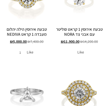
טבעת אירוסין 1 קראט סוליטר
טבעת אירוסין הילה יהלום
עם אבני צד NORA
מעבדה 1 קראט NEDIVA
₪
5,000.00
₪
7,400.00
₪
11,900.00
₪
14,200.00
Like
Like
1