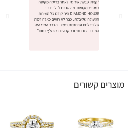
"קניתי טבעת אירוסין לאחר בדיקה מקיפה
במספר מקומות. מה שגרם לי לבחור ב
והחוויה הייתה מהממת.
DIAMOND HOUSE היה קודם כל השירות
הייתה תחושה שמישהו 
המעולה שקיבלתי, כבר לא רואים כאלה רמות
ביותר יקר, דיברו איתנו
של סבלנות ושירותיות בימינו. הדבר השני היה
באמת קנינו את הטבעת
המחיר התחרותי והמקצועיות. מומלץ בחום"
אנחנו מאוד מרוצים, ו
לעסק המשפחתי המקסי
ונתראה בפעם הבאה ש
מומלץ בחום"
מוצרים קשורים