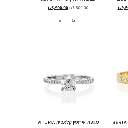
₪
6,900.00
₪
7,500.00
₪
9,5
Like
4
טבעת אירוסין קלאסית VITORIA