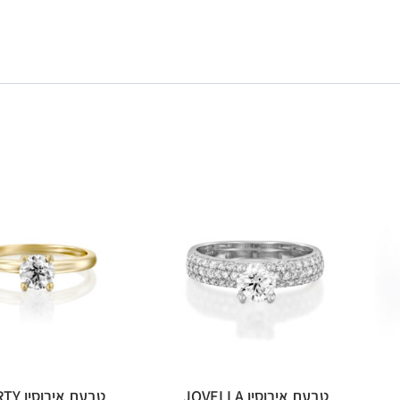
טבעת אירוסין JOVELLA
טבעת אירוסין LIBERTY