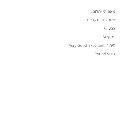
מאפייני יהלום:
משקל:
0.18 קראט
צבע: G
ניקיון: SI
חיתוך: Very Good-Excellent
צורה: Round