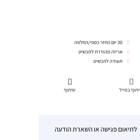
30 יום החזר כספי/החלפה
אריזה מהודרת לתכשיט
תעודה לתכשיט
תוף במייל
שיתוף
לתיאום פגישה או השארת הודעה