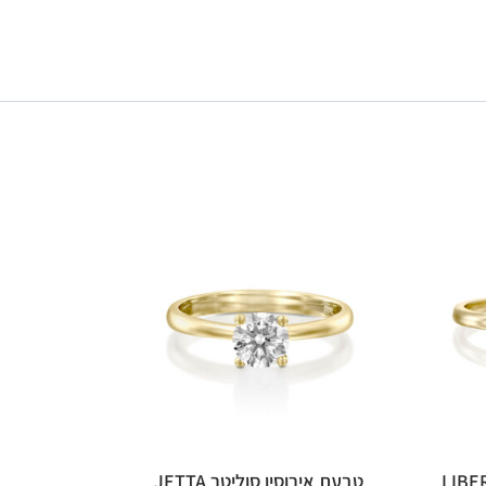
טבעת אירוסין סוליטר JETTA