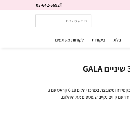
03-642-6692
בלוג
ביקורות
לקוחות משתפים
טבעת אירוסין טוויסט עדינה ואופנתית עשויה בקפידה ומשובצת במרכז יהלום 0.18 קראט עם 3
וחד עם קווים נקיים שעוטפים את היהלום.