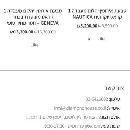
טבעת אירוסין יהלום מעבדה 1
טבעת אירוסין יהלום מעבדה 1
קראט יוקרתית NAUTICA
קראט מעוטרת בכתר
GENEVA – חסר מחיר סופי
₪
5,200.00
₪
8,500.00
₪
13,200.00
₪
16,300.00
Like
4
Like
צור קשר
טלפון:
03-6426692
אימייל:
irmi@diamondhouse.co.il
אולם תצוגה:
הבורסה ליהלומים, זיסמן שלום 1, רמת גן
שעות פעילות:
ראשון עד חמישי: 9:30-17:30