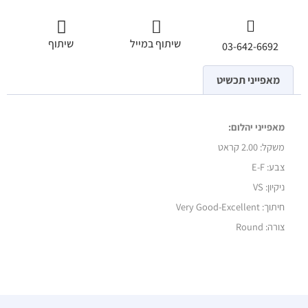
שיתוף במייל
שיתוף
03-642-6692
מאפייני תכשיט
מאפייני יהלום:
משקל:
2.00 קראט
צבע: E-F
ניקיון: VS
חיתוך: Very Good-Excellent
צורה: Round