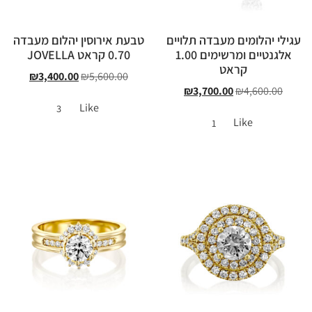
עגילי יהלומים מעבדה תלויים
טבעת אירוסין יהלום מעבדה
אלגנטיים ומרשימים 1.00
0.70 קראט JOVELLA
קראט
₪
3,400.00
₪
5,600.00
₪
3,700.00
₪
4,600.00
Like
3
Like
1