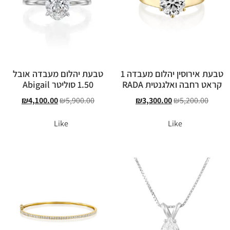
טבעת אירוסין יהלום מעבדה 1
טבעת יהלום מעבדה אובל
קראט רחבה ואלגנטית RADA
1.50 סוליטר Abigail
₪
4,100.00
₪
5,900.00
₪
3,300.00
₪
5,200.00
Like
Like