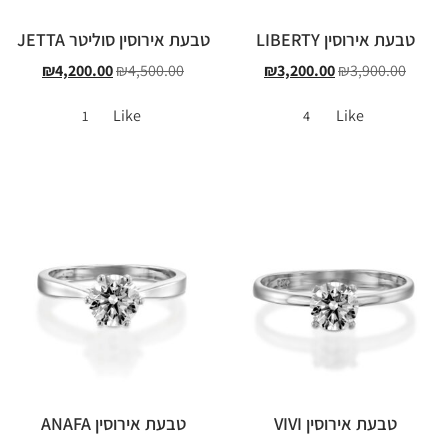
טבעת אירוסין LIBERTY
טבעת אירוסין סוליטר JETTA
₪
4,200.00
₪
4,500.00
₪
3,200.00
₪
3,900.00
Like
Like
1
4
טבעת אירוסין VIVI
טבעת אירוסין ANAFA