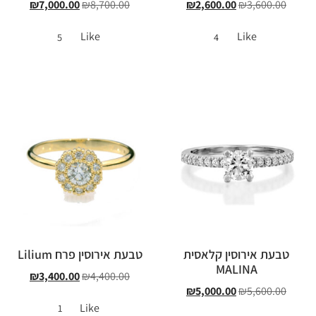
₪
7,000.00
₪
8,700.00
₪
2,600.00
₪
3,600.00
Like
Like
5
4
טבעת אירוסין קלאסית
טבעת אירוסין פרח Lilium
MALINA
₪
3,400.00
₪
4,400.00
₪
5,000.00
₪
5,600.00
Like
1