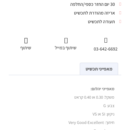
30 יום החזר כספי/החלפה
אריזה מהודרת לתכשיט
תעודה לתכשיט
שיתוף במייל
שיתוף
03-642-6692
מאפייני תכשיט
מאפייני יהלום:
משקל:
0.30 או 0.40 קראט
צבע: G
ניקיון: SI או VS
חיתוך: Very Good-Excellent