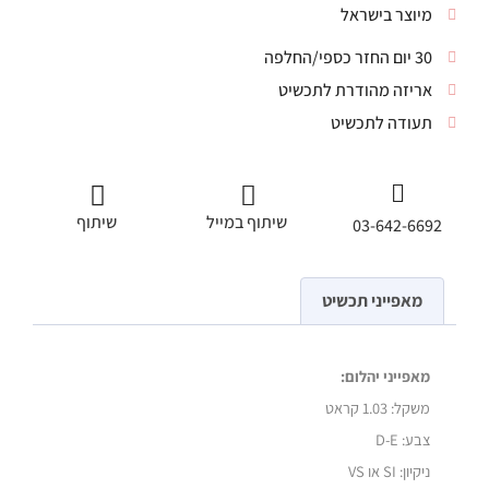
מיוצר בישראל
30 יום החזר כספי/החלפה
אריזה מהודרת לתכשיט
תעודה לתכשיט
שיתוף במייל
שיתוף
03-642-6692
מאפייני תכשיט
מאפייני יהלום:
משקל:
1.03 קראט
צבע: D-E
ניקיון: SI או VS