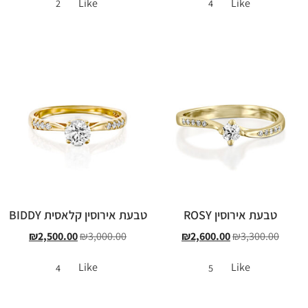
Like
Like
2
4
טבעת אירוסין ROSY
טבעת אירוסין קלאסית BIDDY
₪
2,500.00
₪
3,000.00
₪
2,600.00
₪
3,300.00
Like
Like
4
5