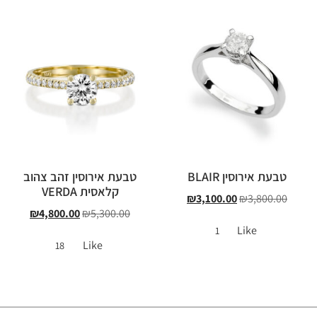
טבעת אירוסין BLAIR
טבעת אירוסין זהב צהוב
קלאסית VERDA
₪
3,100.00
₪
3,800.00
₪
4,800.00
₪
5,300.00
Like
1
Like
18