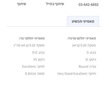
שיתוף במייל
שיתוף
03-642-6692
מאפייני תכשיט
מאפייני יהלום מרכזי:
מאפייני יהלומי צד:
משקל:
0.20 קראט
משקל:
0.10 קראט סה"כ
צבע: G
צבע: D-E
ניקיון: SI
ניקיון: VS
צורה: Round
חיתוך: Excellent
חיתוך: Very Good-Excellent
מספר אבנים: 8