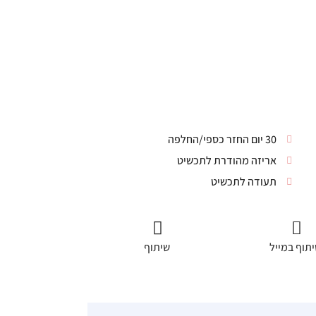
30 יום החזר כספי/החלפה
אריזה מהודרת לתכשיט
תעודה לתכשיט
תוף במייל
שיתוף