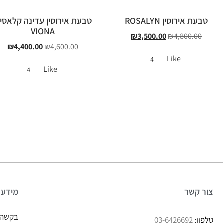
טבעת אירוסין ROSALYN
טבעת אירוסין עדינה קלאסי
VIONA
₪
3,500.00
₪
4,800.00
₪
4,400.00
₪
4,600.00
Like
4
Like
4
צור קשר
מידע
בקשה 
טלפון:
03-6426692