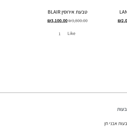
טבעת אירוסין BLAIR
₪
3,100.00
₪
3,800.00
₪
2,
Like
1
עות
עות אבני חן