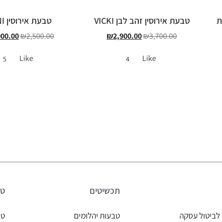
ת
טבעת אירוסין זהב לבן VICKI
טבעת אירוסין LANI
000.00
₪
2,500.00
₪
2,900.00
₪
3,700.00
Like
Like
5
4
תכשיטים
טב
לביטול עסקה
טבעות יהלומים
טב