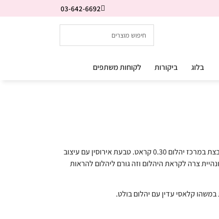
03-642-6692
בלוג
ביקורות
לקוחות משתפים
טבעת אירוסין סוליטר קלאסית ואלגנטית משובצת במרכז יהלום 0.30 קראט. טבעת אירוסין עם עיצוב
נהיית צרה לקראת היהלום וזה גורם ליהלום להראות
 במשהו קלאסי עדין עם יהלום בולט.