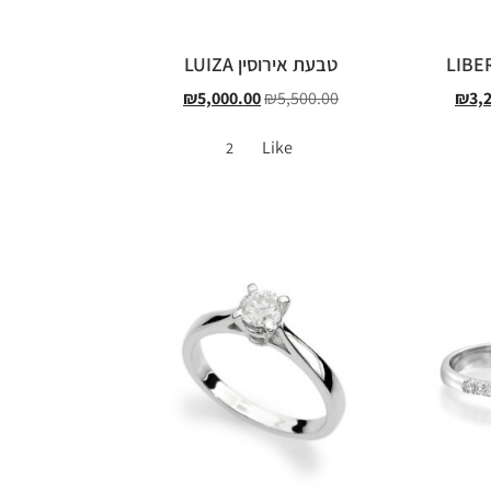
טבעת אירוסין LUIZA
₪
5,000.00
₪
5,500.00
₪
3,
Like
2