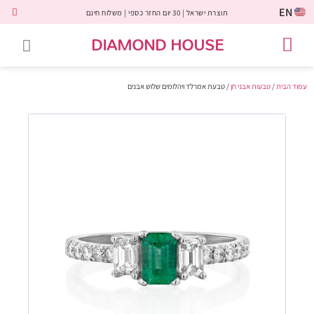
EN
תוצרת ישראל | 30 יום החזר כספי | משלוח חינם
DIAMOND HOUSE
טבעות אירוסין
יהלומים שחורים
שירות לקוחות
טבעות אבני חן
יהלומי מעבדה
טבעות יהלומים
תכשיטי יהלומים
לקוחות משתפים
עמוד הבית
/
טבעות אבני חן
/ טבעת אמרלד ויהלומים שלוש אבנים