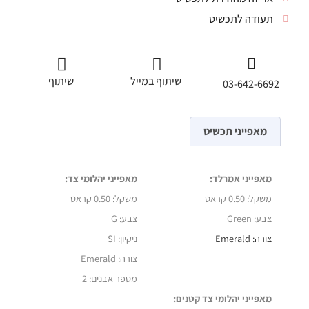
תעודה לתכשיט
שיתוף במייל
שיתוף
03-642-6692
מאפייני תכשיט
מאפייני אמרלד:
מאפייני יהלומי צד:
משקל: 0.50 קראט
משקל: 0.50
קראט
צבע: Green
צבע: G
צורה: Emerald
ניקיון: SI
צורה: Emerald
מספר אבנים: 2
מאפייני יהלומי צד קטנים: