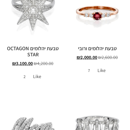
טבעת יהלומים ורובי
טבעת יהלומים OCTAGON
STAR
₪
2,000.00
₪
2,600.00
₪
3,100.00
₪
4,200.00
Like
7
Like
2