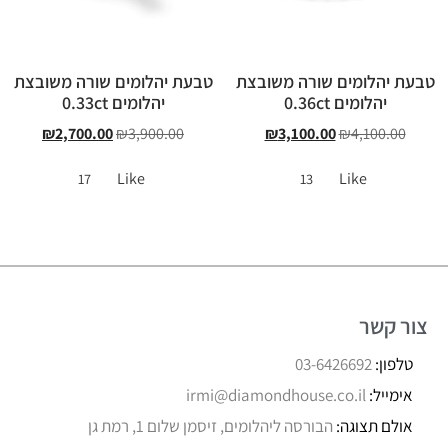
טבעת יהלומים שורה משובצת
טבעת יהלומים שורה משובצת
יהלומים 0.36ct
יהלומים 0.33ct
₪
2,700.00
₪
3,900.00
₪
3,100.00
₪
4,100.00
Like
Like
17
13
צור קשר
טלפון:
03-6426692
אימייל:
irmi@diamondhouse.co.il
אולם תצוגה:
הבורסה ליהלומים, זיסמן שלום 1, רמת גן