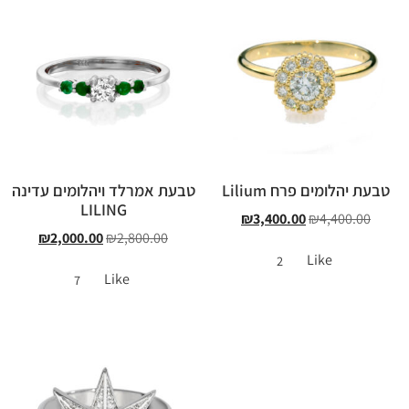
טבעת יהלומים פרח Lilium
טבעת אמרלד ויהלומים עדינה
LILING
₪
3,400.00
₪
4,400.00
₪
2,000.00
₪
2,800.00
Like
2
Like
7