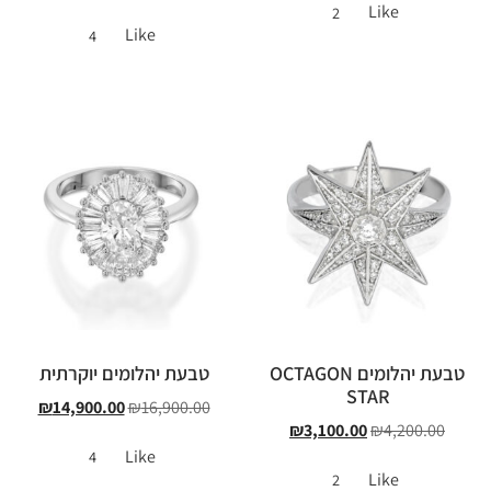
Like
2
Like
4
טבעת יהלומים OCTAGON
טבעת יהלומים יוקרתית
STAR
₪
14,900.00
₪
16,900.00
₪
3,100.00
₪
4,200.00
Like
4
Like
2