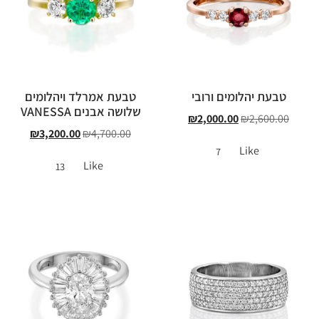
טבעת יהלומים ורובי
טבעת אמרלד ויהלומים
שלושה אבנים VANESSA
₪
2,000.00
₪
2,600.00
₪
3,200.00
₪
4,700.00
Like
7
Like
13