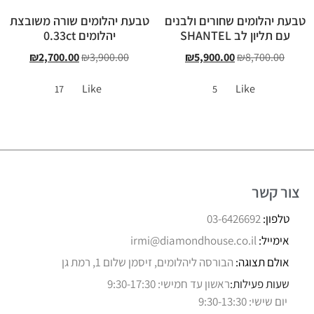
טבעת יהלומים שחורים ולבנים
טבעת יהלומים שורה משובצת
עם תליון לב SHANTEL
יהלומים 0.33ct
₪
2,700.00
₪
3,900.00
₪
5,900.00
₪
8,700.00
Like
Like
17
5
צור קשר
טלפון:
03-6426692
אימייל:
irmi@diamondhouse.co.il
אולם תצוגה:
הבורסה ליהלומים, זיסמן שלום 1, רמת גן
שעות פעילות:
ראשון עד חמישי: 9:30-17:30
יום שישי: 9:30-13:30