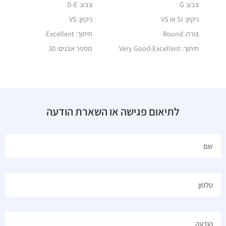
צבע: G
צבע: D-E
ניקיון: SI או VS
ניקיון: VS
צורה: Round
חיתוך: Excellent
חיתוך: Very Good-Excellent
מספר אבנים: 30
לתיאום פגישה או השארת הודעה