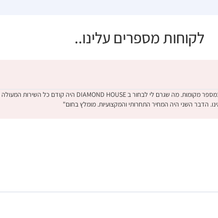
לקוחות מספרים עלינו..
"קניתי טבעת אירוסין לאחר בדיקה מקיפה במספר מקומות. מה שגרם לי לבחור ב MOND HOUSE
ינו. הדבר השני היה המחיר התחרותי והמקצועיות. מומלץ בחום"