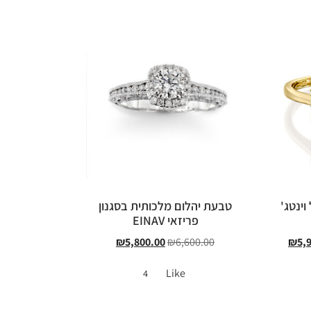
וינטג'
טבעת יהלום מלכותית בסגנון
פריזאי EINAV
₪
5,800.00
₪
6,600.00
₪
5,
Like
4