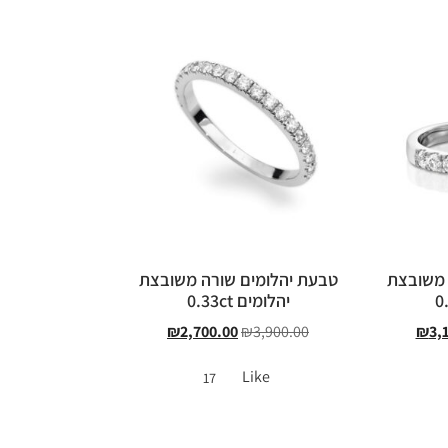
 משובצת
טבעת יהלומים שורה משובצת
יהלומים 0.33ct
₪
2,700.00
₪
3,900.00
₪
3,
Like
17