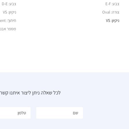
צבע: E-F
צבע: D-E
צורה: Oval
ניקיון: VS
ניקיון: VS
חיתוך: Excellent
מספר אבנים:
לכל שאלה ניתן ליצור איתנו קש