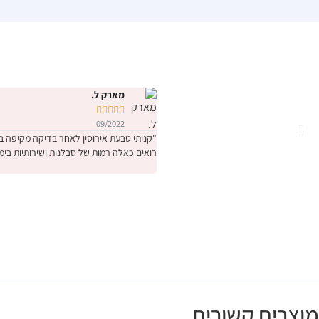
מארק ל.





09/2022
רואים כאלה רמות של סבלנות ושירותיות בימ
מוצרים קשורים