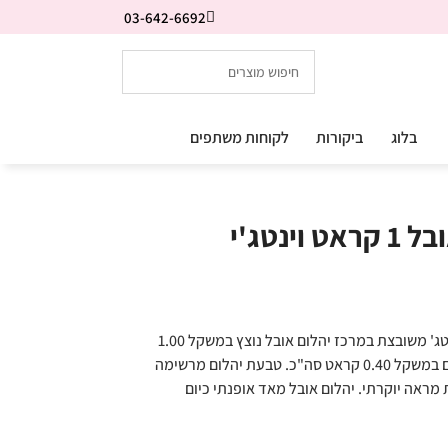
03-642-6692
בלוג
ביקורות
לקוחות משתפים
טבעת יהלום מעבדה אובל 1 קראט וינטג'י
טבעת יהלום מעבדה אובל 1 קראט סטייל וינטג' משובצת במרכז יהלום אובל נוצץ במשקל 1.00
קראט קראט וסביבו 14 יהלומים לבנים נוצצים במשקל 0.40 קראט סה"כ. טבעת יהלום מרשימה
ראה יוקרתי. יהלום אובל מאד אופנתי כיום