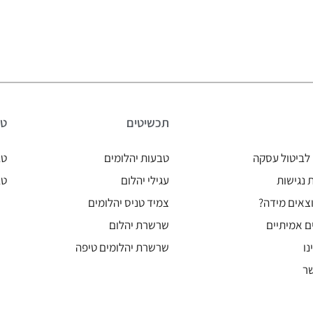
תכשיטים
טב
לביטול עסקה
טבעות יהלומים
טב
נגישות
עגילי יהלום
טב
צאים מידה?
צמיד טניס יהלומים
ם אמיתיים
שרשרת יהלום
נו
שרשרת יהלומים טיפה
ר