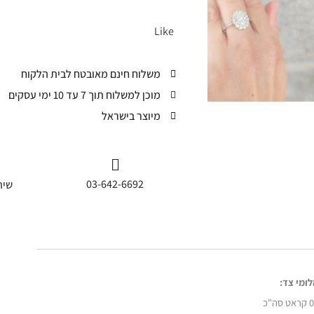
Like
משלוח חינם מאובטח לבית הלקוח
מוכן למשלוח תוך 7 עד 10 ימי עסקים
מיוצר בישראל
03-642-6692
שית
לומי צד:
סה"כ