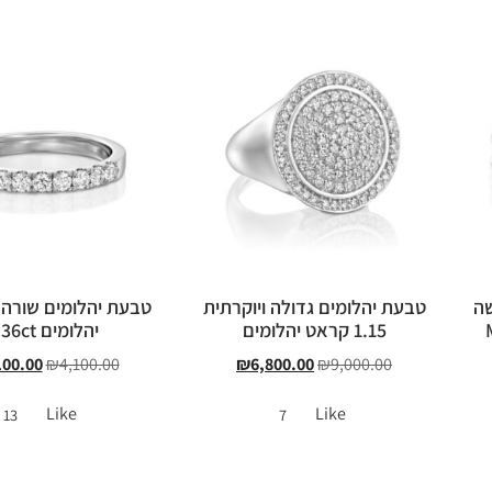
שה
טבעת יהלומים גדולה ויוקרתית
טבעת יהלומים שורה
1.15 קראט יהלומים
יהלומים 0.36ct
100.00
₪
4,100.00
₪
6,800.00
₪
9,000.00
Like
Like
13
7