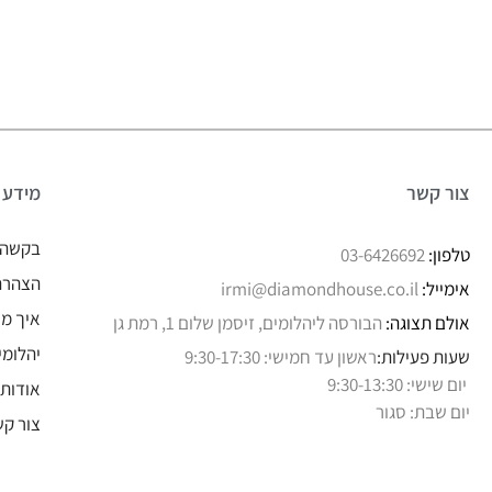
צור קשר
מידע
בקשה 
טלפון:
03-6426692
הצהרת 
אימייל:
irmi@diamondhouse.co.il
איך מו
אולם תצוגה:
הבורסה ליהלומים, זיסמן שלום 1, רמת גן
יהלומי
שעות פעילות:
ראשון עד חמישי: 9:30-17:30
יום שישי: 9:30-13:30
אודותי
יום שבת: סגור
צור קש