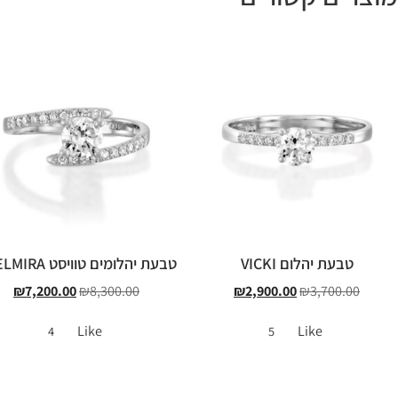
טבעת יהלום VICKI
טבעת יהלומים טוויסט EDELMIRA
₪
7,200.00
₪
8,300.00
₪
2,900.00
₪
3,700.00
Like
Like
4
5