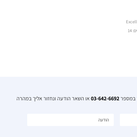
 14
ר במספר
03-642-6692
או השאר הודעה ונחזור אליך במהרה​