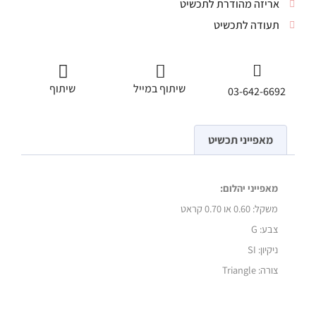
אריזה מהודרת לתכשיט
תעודה לתכשיט
שיתוף במייל
שיתוף
03-642-6692
מאפייני תכשיט
מאפייני יהלום:
משקל:
0.60 או 0.70 קראט
צבע: G
ניקיון: SI
צורה: Triangle