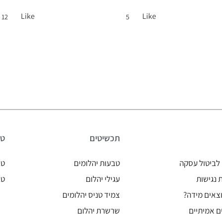
Like
Like
12
5
תכשיטים
טב
לביטול עסקה
טבעות יהלומים
טב
נגישות
עגילי יהלום
טב
צאים מידה?
צמיד טניס יהלומים
ם אמיתיים
שרשרת יהלום