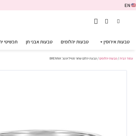
EN
טבעות אירוסין
טבעות יהלומים
טבעות אבני חן
תכשיטי יה
עמוד הבית
/
טבעות יהלומים
/ טבעת יהלום שחור סטייל וינטג' BRENNA