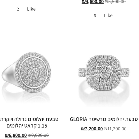
₪
4,600.00
₪
5,500.00
Like
2
Like
6
טבעת יהלומים מרשימה GLORIA
טבעת יהלומים גדולה ויוקרת
1.15 קראט יהלומים
₪
7,200.00
₪
11,200.00
₪
6,800.00
₪
9,000.00