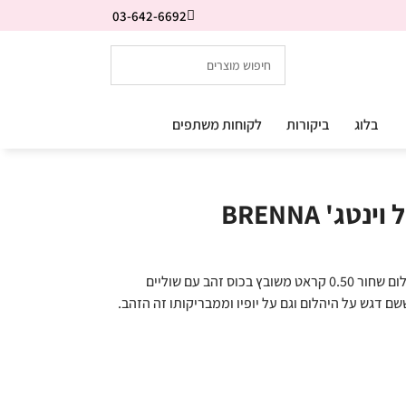
03-642-6692
בלוג
ביקורות
לקוחות משתפים
ג' BRENNA
טבעת יהלום שחור בסגנון וינטג' אופנתי עם יהלום שחור 0.50 קראט משובץ בכוס זהב עם שוליים
שם דגש על היהלום וגם על יופיו וממבריקותו זה הזהב.