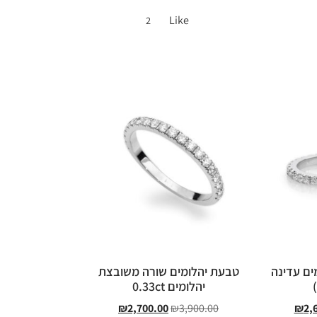
Like
2
ים עדינה
טבעת יהלומים שורה משובצת
יהלומים 0.33ct
₪
2,700.00
₪
3,900.00
₪
2,