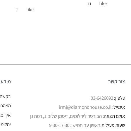
Like
11
Like
7
צור קשר
מידע
בקשה 
טלפון:
03-6426692
הצהרת 
אימייל:
irmi@diamondhouse.co.il
איך מו
אולם תצוגה:
הבורסה ליהלומים, זיסמן שלום 1, רמת גן
יהלומי
שעות פעילות:
ראשון עד חמישי: 9:30-17:30