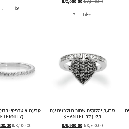
₪
2,000.00
₪
2,800.00
Like
7
Like
7
ית
טבעת יהלומים שחורים ולבנים עם
טבעת איטרניטי יהלומ
תליון לב SHANTEL
(ETERNITY)
600.00
₪
3,100.00
₪
5,900.00
₪
8,700.00