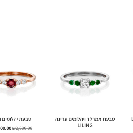
טבעת אמרלד ויהלומים עדינה
טבעת יהלומים ור
LILING
000.00
₪
2,600.00