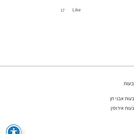
Like
17
עות
עות אבני חן
עות אירוסין