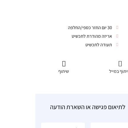
30 יום החזר כספי/החלפה
אריזה מהודרת לתכשיט
תעודה לתכשיט
תוף במייל
שיתוף
לתיאום פגישה או השארת הודעה