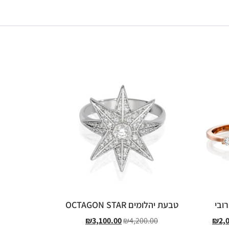
ובי
טבעת יהלומים OCTAGON STAR
₪
3,100.00
₪
4,200.00
₪
2,