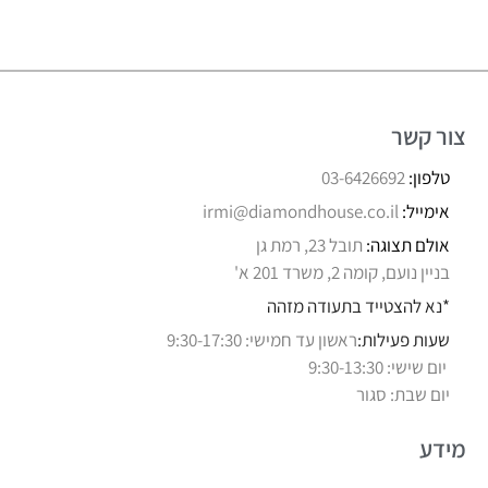
צור קשר
טלפון:
03-6426692
אימייל:
irmi@diamondhouse.co.il
אולם תצוגה:
תובל 23, רמת גן
בניין נועם, קומה 2, משרד 201 א'
*נא להצטייד בתעודה מזהה
שעות פעילות:
ראשון עד חמישי: 9:30-17:30
יום שישי: 9:30-13:30
יום שבת: סגור
מידע