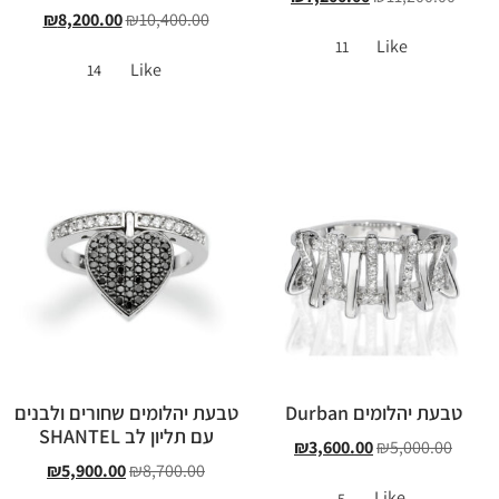
₪
8,200.00
₪
10,400.00
Like
11
Like
14
טבעת יהלומים Durban
טבעת יהלומים שחורים ולבנים
עם תליון לב SHANTEL
₪
3,600.00
₪
5,000.00
₪
5,900.00
₪
8,700.00
Like
5