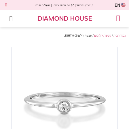
EN
תוצרת ישראל | 30 יום החזר כספי | משלוח חינם
DIAMOND HOUSE
טבעות אירוסין
יהלומים שחורים
שירות לקוחות
טבעות אבני חן
יהלומי מעבדה
טבעות יהלומים
תכשיטי יהלומים
לקוחות משתפים
עמוד הבית
/
טבעות יהלומים
/ טבעת יהלום 0.05 LIGHT