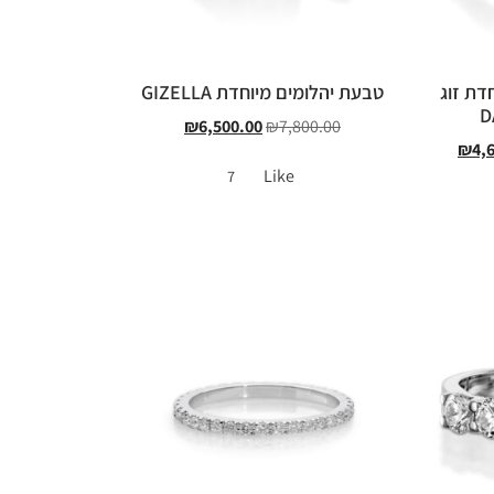
דת זוג
טבעת יהלומים מיוחדת GIZELLA
₪
6,500.00
₪
7,800.00
₪
4,
Like
7