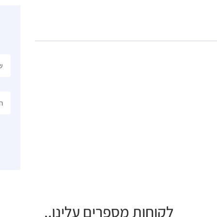
לקוחות מספרים עלינו..