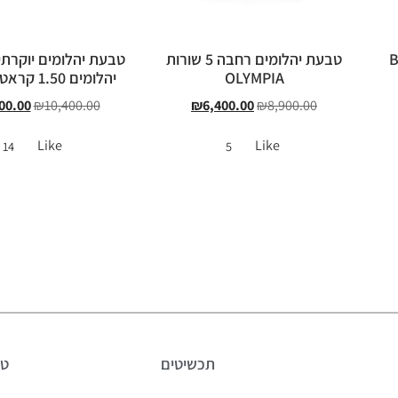
טבעת יהלומים רחבה 5 שורות
טבעת יהלומים יוקרת
OLYMPIA
יהלומים 1.50 קראט MOON
00.00
₪
10,400.00
₪
6,400.00
₪
8,900.00
Like
Like
14
5
תכשיטים
טב