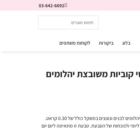
03-642-6692
בלוג
ביקורות
לקוחות משתפים
 קוביות משובצת יהלומים
טבעת יהלומים איטרניטי (Eternity) משובצת יהלומים לבנים ונוצצים במשקל כולל של 0.30 קראט.
יופי ולנוכחות של הטבעת. טבעת זו מתאימה ליום יום