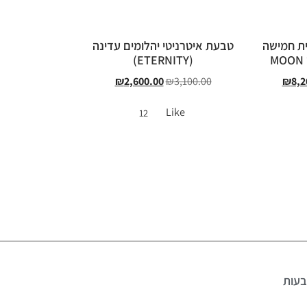
ית חמישה
טבעת איטרניטי יהלומים עדינה
(ETERNITY)
₪
2,600.00
₪
3,100.00
₪
8,2
Like
12
עות