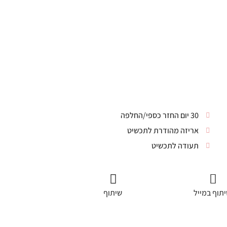
30 יום החזר כספי/החלפה
אריזה מהודרת לתכשיט
תעודה לתכשיט
תוף במייל
שיתוף