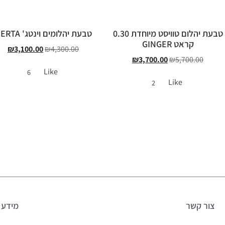
טבעת יהלום טוויסט מיוחדת 0.30
טבעת יהלומים וינטג' BERTA
קראט GINGER
₪
3,100.00
₪
4,300.00
₪
3,700.00
₪
5,700.00
Like
6
Like
2
צור קשר
מידע