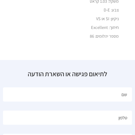
משקל:
1.03 קראט
צבע: D-E
ניקיון: SI או VS
חיתוך: Excellent
מספר יהלומים: 86
לתיאום פגישה או השארת הודעה