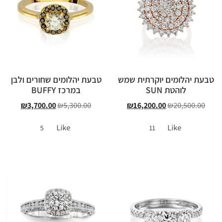
טבעת יהלומים יוקרתית שמש
טבעת יהלומים שחורים ולבן
לוהטת SUN
במרכז BUFFY
₪
3,700.00
₪
5,300.00
₪
16,200.00
₪
20,500.00
Like
Like
5
11