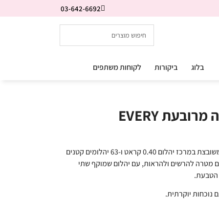
03-642-6692
בלוג
ביקורות
לקוחות משתפים
ובעת EVERY
טבעת יהלום הילה כפולה אלגנטית ויוקרתית משובצת במרכז יהלום 0.40 קראט ו-63 יהלומים קטנים
עת יהלומים עם מטרה להרשים ולהראות, עם יהלום שמוקף שתי
 הטבעת.
נוכחות יוקרתית.