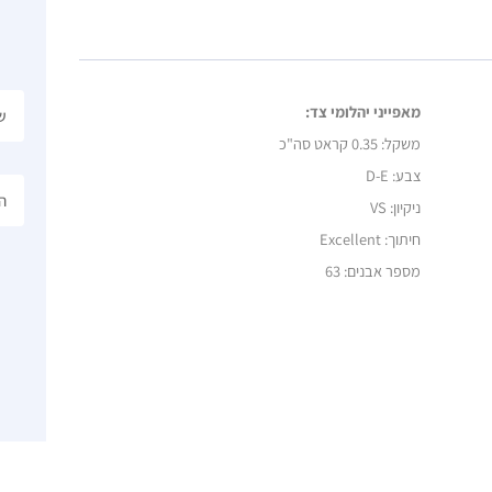
מאפייני יהלומי צד:
משקל:
0.35 קראט סה"כ
צבע: D-E
ניקיון: VS
חיתוך: Excellent
מספר אבנים: 63