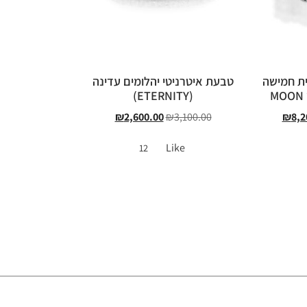
ית חמישה
טבעת איטרניטי יהלומים עדינה
(ETERNITY)
₪
2,600.00
₪
3,100.00
₪
8,2
Like
12