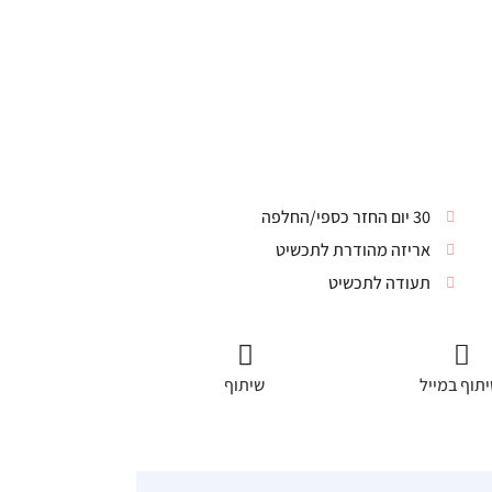
30 יום החזר כספי/החלפה
אריזה מהודרת לתכשיט
תעודה לתכשיט
תוף במייל
שיתוף