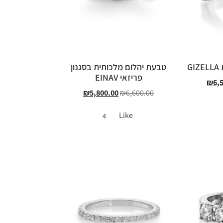
G
טבעת יהלום מלכותית בסגנון
פריזאי EINAV
₪
6,
₪
5,800.00
₪
6,600.00
Like
4