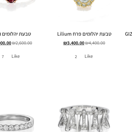
טבעת יהלומים פרח Lilium
טבעת יהלומים ור
000.00
₪
2,600.00
₪
3,400.00
₪
4,400.00
Like
Like
7
2