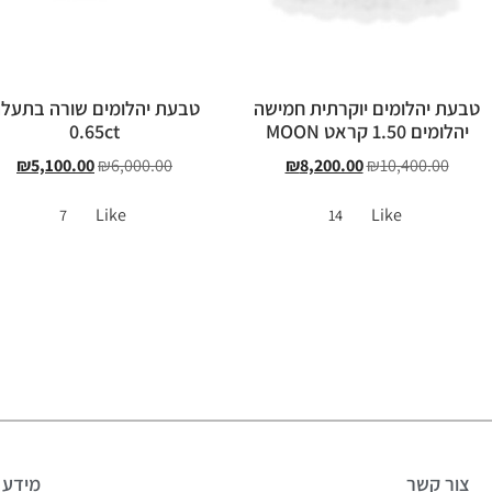
טבעת יהלומים יוקרתית חמישה
טבעת יהלומים שורה בתעל
יהלומים 1.50 קראט MOON
0.65ct
₪
5,100.00
₪
6,000.00
₪
8,200.00
₪
10,400.00
Like
Like
7
14
צור קשר
מידע