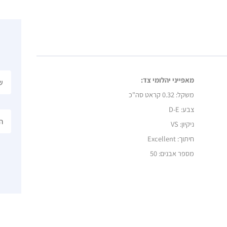
מאפייני יהלומי צד:
משקל:
0.32 קראט סה"כ
צבע: D-E
ניקיון: VS
חיתוך: Excellent
מספר אבנים: 50