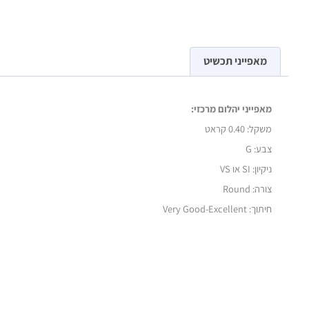
מאפייני תכשיט
מאפייני יהלום מרכזי:
משקל:
0.40 קראט
צבע: G
ניקיון: SI או VS
צורה: Round
חיתוך: Very Good-Excellent