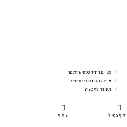
30 יום החזר כספי/החלפה
אריזה מהודרת לתכשיט
תעודה לתכשיט
תוף במייל
שיתוף