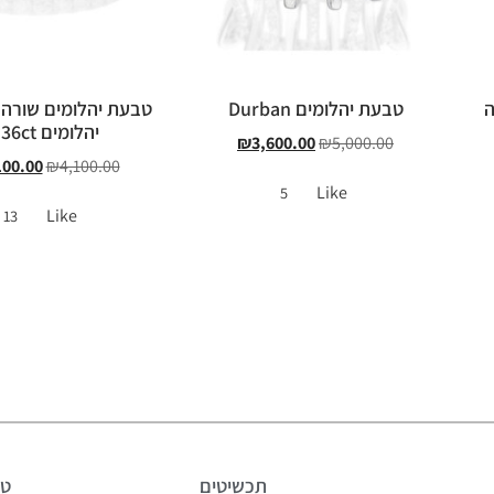
ה
טבעת יהלומים Durban
טבעת יהלומים שורה
יהלומים 0.36ct
₪
3,600.00
₪
5,000.00
100.00
₪
4,100.00
Like
5
Like
13
תכשיטים
טב