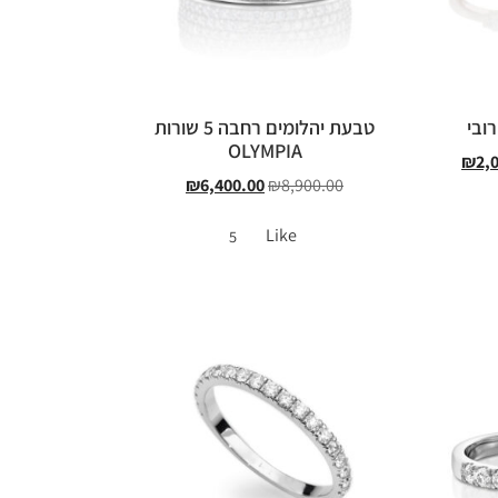
ובי
טבעת יהלומים רחבה 5 שורות
OLYMPIA
₪
2,
₪
6,400.00
₪
8,900.00
Like
5