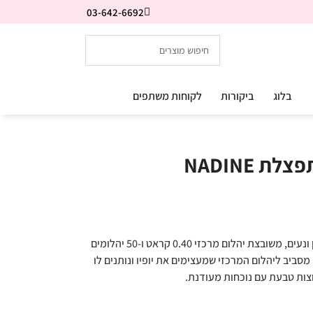
03-642-6692
בלוג
ביקורות
לקוחות משתפים
 NADINE
טבעת יהלומים בעלת נוכחות אך עם אופי עדין ונעים, משובצת יהלום מרכזי 0.40 קראט ו-50 יהלומים
סביב ליהלום המרכזי שמעצימים את יופיו ונותנים לו
צות טבעת עם נוכחות מעודנת.