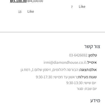
₪
3,100.00
₪
4,100.00
Like
7
Like
13
צור קשר
טלפון:
03-6426692
אימייל:
irmi@diamondhouse.co.il
אולם תצוגה:
הבורסה ליהלומים, זיסמן שלום 1, רמת גן
שעות פעילות:
ראשון עד חמישי: 9:30-17:30
יום שישי: 9:30-13:30
יום שבת: סגור
מידע