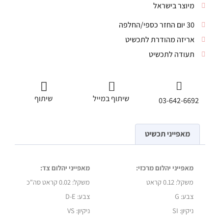
מיוצר בישראל
30 יום החזר כספי/החלפה
אריזה מהודרת לתכשיט
תעודה לתכשיט
שיתוף במייל
שיתוף
03-642-6692
מאפייני תכשיט
מאפייני יהלום מרכזי:
מאפייני יהלום צד:
משקל: 0.12
קראט
משקל:
0.02 קראט סה"כ
צבע: G
צבע: D-E
ניקיון: SI
ניקיון: VS