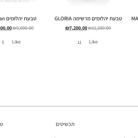
טבעת יהלומים מרשימה GLORIA
טבעת יהלומים Durban
600.00
₪
5,000.00
₪
7,200.00
₪
11,200.00
Like
Like
5
11
תכשיטים
טב