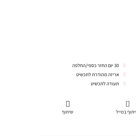
30 יום החזר כספי/החלפה
אריזה מהודרת לתכשיט
תעודה לתכשיט
תוף במייל
שיתוף