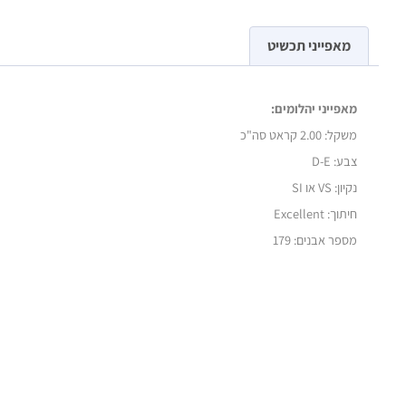
מאפייני תכשיט
מאפייני יהלומים:
משקל: 2.00 קראט סה"כ
צבע: D-E
נקיון: VS או SI
חיתוך:
Excellent
מספר אבנים:
179