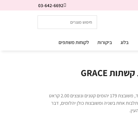
03-642-6692
בלוג
ביקורות
לקוחות משתפים
ות GRACE
טבעת יהלומים קשתות יוקרתית ומרשימה מאד, משובצת 179 יהומים קטנים ונוצצים 2.00 קראט
בות אחת בשניה ומשובצות כולן יהלומים, דבר
עין.