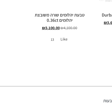
טבעת יהלומים שורה משובצת
יהלומים 0.36ct
₪
3,
₪
3,100.00
₪
4,100.00
Like
13
עות