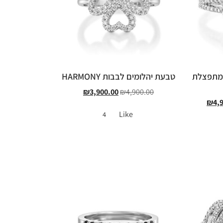
 מתפצלת
טבעת יהלומים לבבות HARMONY
₪
3,900.00
₪
4,900.00
₪
4,
Like
4