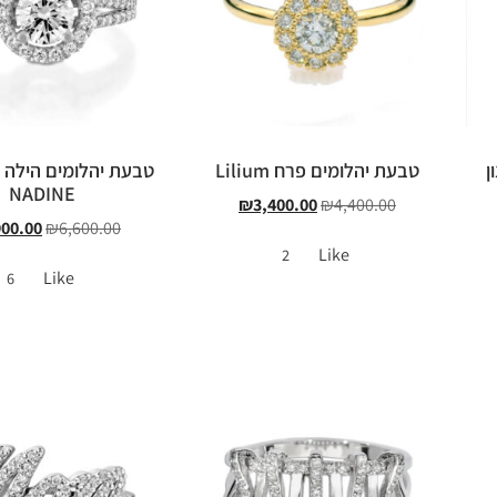
ן
טבעת יהלומים פרח Lilium
טבעת יהלומים הילה
NADINE
₪
3,400.00
₪
4,400.00
900.00
₪
6,600.00
Like
2
Like
6