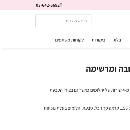
03-642-6692
בלוג
ביקורות
לקוחות משתפים
בה ומרשימה
טבעת יהלומים לגבר רחבה ומרשימה מורכבת מ-4 שורות של יהלומים כאשר גם בצידי הטבעת
בטבעת יש 134 יהלומים באיכות גבוהה במשקל 1.56 קראט סך הכל. טבעת יהלומים בעלת נוכחות