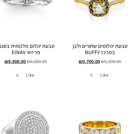
טבעת יהלומים שחורים ולבן
טבעת יהלום מלכותית בסגנו
במרכז BUFFY
פריזאי EINAV
₪
5,800.00
₪
6,600.00
₪
3,700.00
₪
5,300.00
Like
Like
4
5