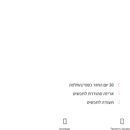
30 יום החזר כספי/החלפה
אריזה מהודרת לתכשיט
תעודה לתכשיט
תוף במייל
שיתוף