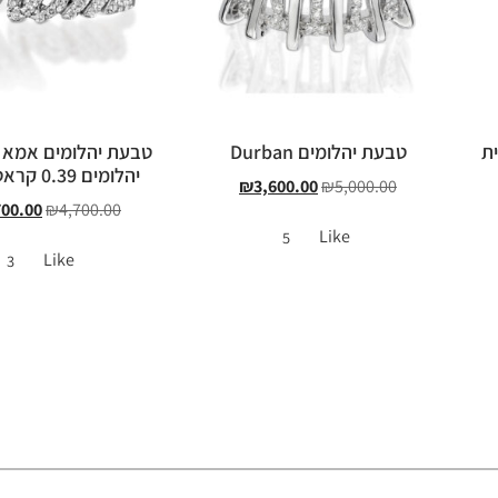
ית
טבעת יהלומים Durban
טבעת יהלומים אמא
יהלומים 0.39 קראט MOM
₪
3,600.00
₪
5,000.00
700.00
₪
4,700.00
Like
5
Like
3