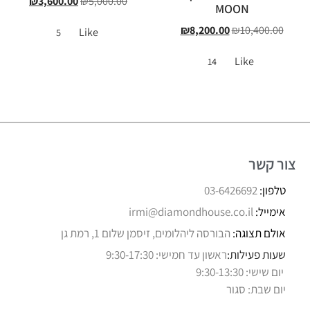
₪
3,600.00
₪
5,000.00
MOON
₪
8,200.00
₪
10,400.00
Like
5
Like
14
צור קשר
טלפון:
03-6426692
אימייל:
irmi@diamondhouse.co.il
אולם תצוגה:
הבורסה ליהלומים, זיסמן שלום 1, רמת גן
שעות פעילות:
ראשון עד חמישי: 9:30-17:30
יום שישי: 9:30-13:30
יום שבת: סגור