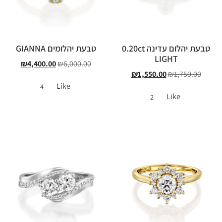
טבעת יהלום עדינה 0.20ct
טבעת יהלומים GIANNA
LIGHT
₪
4,400.00
₪
6,000.00
₪
1,550.00
₪
1,750.00
Like
4
Like
2