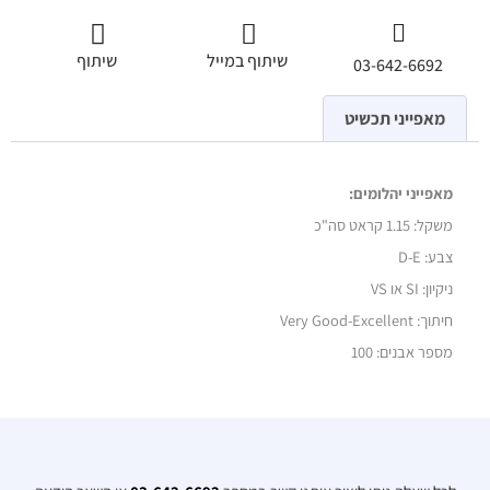
שיתוף במייל
שיתוף
03-642-6692
מאפייני תכשיט
מאפייני יהלומים:
משקל:
1.15 קראט סה"כ
צבע: D-E
ניקיון: SI או VS
חיתוך: Very Good-Excellent
מספר אבנים: 100