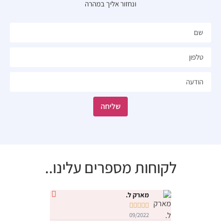
ונחזור אליך במהרה​
שליחה
לקוחות מספרים עלינו..
מארק ל.
נטלי י










09/2022
09/2022