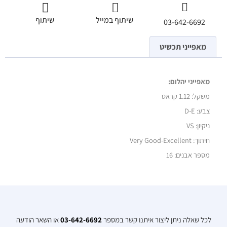
שיתוף במייל
שיתוף
03-642-6692
מאפייני תכשיט
מאפייני יהלום:
משקל:
1.12 קראט
צבע: D-E
ניקיון: VS
חיתוך: Very Good-Excellent
מספר אבנים: 16
לכל שאלה ניתן ליצור איתנו קשר במספר
03-642-6692
או השאר הודעה