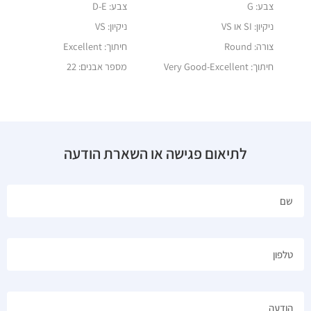
צבע: G
צבע: D-E
ניקיון: SI או VS
ניקיון: VS
צורה: Round
חיתוך: Excellent
חיתוך: Very Good-Excellent
מספר אבנים: 22
לתיאום פגישה או השארת הודעה