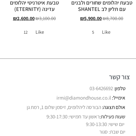
טבעת יהלומים שחורים ולבנים
טבעת איטרניטי יהלומים
עם תליון לב SHANTEL
עדינה (ETERNITY)
₪
2,600.00
₪
3,100.00
₪
5,900.00
₪
8,700.00
Like
Like
12
5
צור קשר
טלפון:
03-6426692
אימייל:
irmi@diamondhouse.co.il
אולם תצוגה:
הבורסה ליהלומים, זיסמן שלום 1, רמת גן
שעות פעילות:
ראשון עד חמישי: 9:30-17:30
יום שישי: 9:30-13:30
יום שבת: סגור