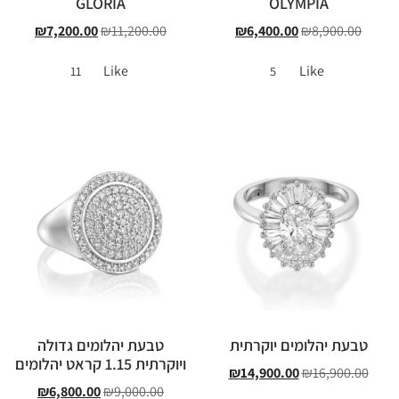
GLORIA
OLYMPIA
₪
7,200.00
₪
11,200.00
₪
6,400.00
₪
8,900.00
Like
Like
11
5
טבעת יהלומים יוקרתית
טבעת יהלומים גדולה
ויוקרתית 1.15 קראט יהלומים
₪
14,900.00
₪
16,900.00
₪
6,800.00
₪
9,000.00