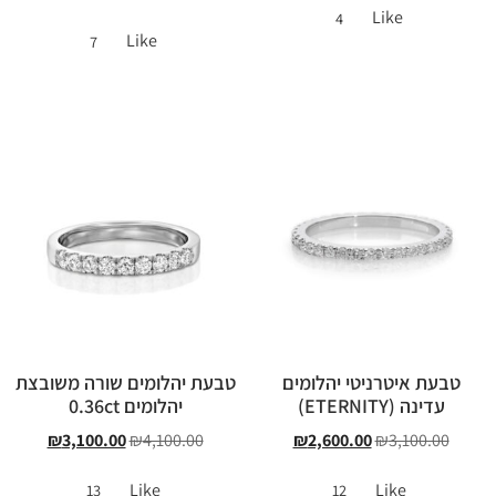
Like
4
Like
7
טבעת איטרניטי יהלומים
טבעת יהלומים שורה משובצת
עדינה (ETERNITY)
יהלומים 0.36ct
₪
3,100.00
₪
4,100.00
₪
2,600.00
₪
3,100.00
Like
Like
13
12