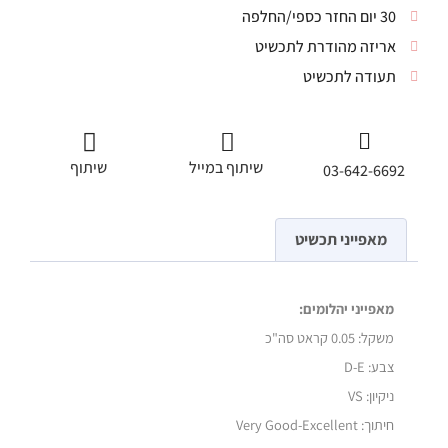
30 יום החזר כספי/החלפה
אריזה מהודרת לתכשיט
תעודה לתכשיט
שיתוף במייל
שיתוף
03-642-6692
מאפייני תכשיט
מאפייני יהלומים:
משקל:
0.05 קראט סה"כ
צבע: D-E
ניקיון: VS
חיתוך: Very Good-Excellent