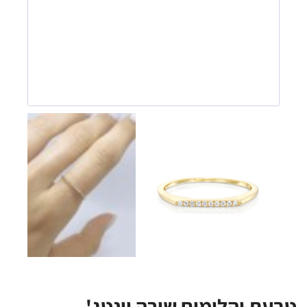
טבעת יהלומים שורה וינטג'