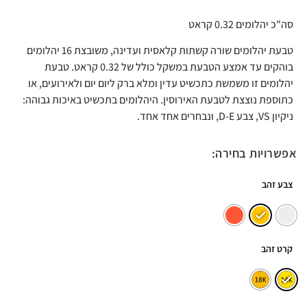
סה"כ יהלומים 0.32 קראט
טבעת יהלומים שורה קשתות קלאסית ועדינה, משובצת 16 יהלומים
בוהקים עד אמצע הטבעת במשקל כולל של 0.32 קראט. טבעת
יהלומים זו משמשת כתכשיט עדין ומלא ברק ליום יום ולאירועים, או
כתוספת נוצצת לטבעת האירוסין. היהלומים בתכשיט באיכות גבוהה:
ניקיון VS, צבע D-E, ונבחרים אחד אחד.
אפשרויות בחירה:
צבע זהב
קרט זהב