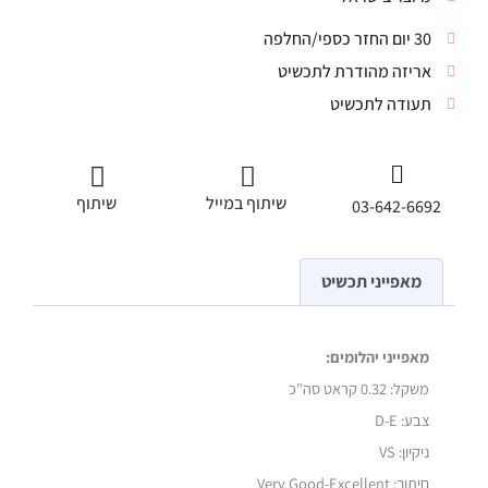
30 יום החזר כספי/החלפה
אריזה מהודרת לתכשיט
תעודה לתכשיט
שיתוף במייל
שיתוף
03-642-6692
מאפייני תכשיט
מאפייני יהלומים:
משקל:
0.32 קראט סה"כ
צבע: D-E
ניקיון: VS
חיתוך: Very Good-Excellent