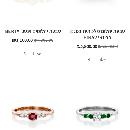
טבעת יהלום מלכותית בסגנון
טבעת יהלומים וינטג' BERTA
פריזאי EINAV
₪
3,100.00
₪
4,300.00
₪
5,800.00
₪
6,600.00
Like
6
Like
4