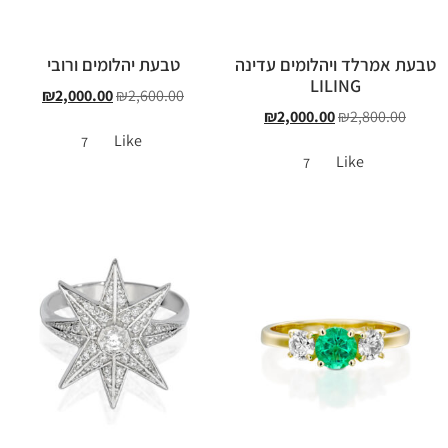
טבעת אמרלד ויהלומים עדינה
טבעת יהלומים ורובי
LILING
₪
2,000.00
₪
2,600.00
₪
2,000.00
₪
2,800.00
Like
7
Like
7