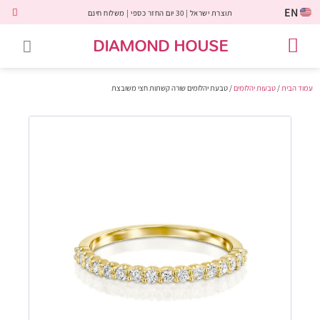
EN
תוצרת ישראל | 30 יום החזר כספי | משלוח חינם
DIAMOND HOUSE
טבעות אירוסין
יהלומים שחורים
שירות לקוחות
טבעות אבני חן
יהלומי מעבדה
טבעות יהלומים
תכשיטי יהלומים
לקוחות משתפים
עמוד הבית
/
טבעות יהלומים
/ טבעת יהלומים שורה קשתות חצי משובצת