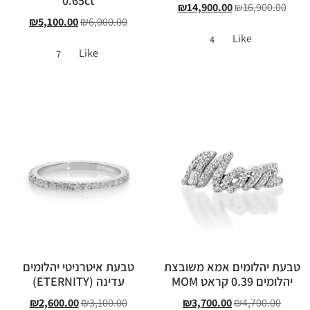
0.65ct
₪
14,900.00
₪
16,900.00
₪
5,100.00
₪
6,000.00
Like
4
Like
7
טבעת יהלומים אמא משובצת
טבעת איטרניטי יהלומים
יהלומים 0.39 קראט MOM
עדינה (ETERNITY)
₪
2,600.00
₪
3,100.00
₪
3,700.00
₪
4,700.00