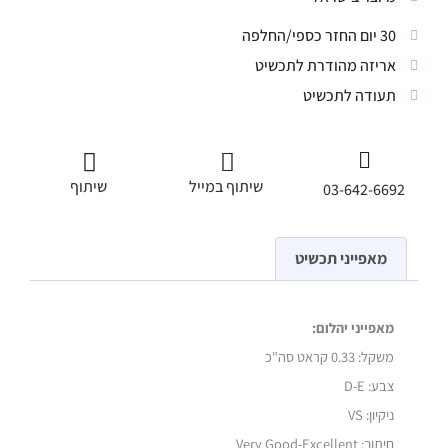
30 יום החזר כספי/החלפה
אריזה מהודרת לתכשיט
תעודה לתכשיט
שיתוף במייל
שיתוף
03-642-6692
מאפייני תכשיט
מאפייני יהלום:
משקל:
0.33 קראט סה"כ
צבע: D-E
ניקיון: VS
חיתוך: Very Good-Excellent