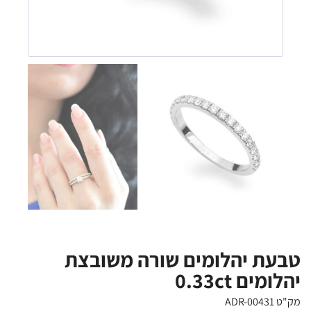
טבעת יהלומים שורה משובצת
יהלומים 0.33ct
מק"ט ADR-00431