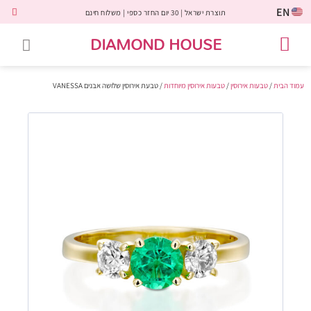
EN
תוצרת ישראל | 30 יום החזר כספי | משלוח חינם
DIAMOND HOUSE
טבעות אירוסין
יהלומים שחורים
שירות לקוחות
טבעות אבני חן
יהלומי מעבדה
טבעות יהלומים
תכשיטי יהלומים
לקוחות משתפים
עמוד הבית
/
טבעות אירוסין
/
טבעות אירוסין מיוחדות
/ טבעת אירוסין שלושה אבנים VANESSA