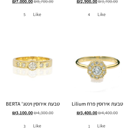
₪
7,000.00
₪
8,700.00
₪
2,900.00
₪
3,700.00
Like
Like
5
4
טבעת אירוסין פרח Lilium
טבעת אירוסין וינטג' BERTA
₪
3,100.00
₪
4,300.00
₪
3,400.00
₪
4,400.00
Like
Like
3
1