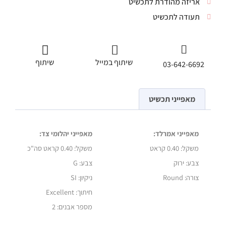
אריזה מהודרת לתכשיט
תעודה לתכשיט
שיתוף במייל
שיתוף
03-642-6692
מאפייני תכשיט
מאפייני אמרלד:
מאפייני יהלומי צד:
משקל:
0.40 קראט
משקל:
0.40 קראט סה"כ
צבע: ירוק
צבע: G
צורה: Round
ניקיון: SI
חיתוך: Excellent
מספר אבנים: 2